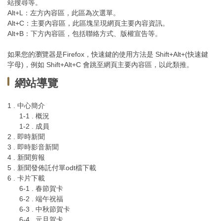
站搜尋等。
Alt+L：左方內容區，此區為次選單。
Alt+C：主要內容區，此區塊呈現網頁主要內容資訊。
Alt+B：下方內容區，包括聯絡方式、版權宣告等。
如果您的瀏覽器是Firefox，快速鍵的使用方法是 Shift+Alt+(快速鍵
字母)，例如 Shift+Alt+C 會跳至網頁主要內容區，以此類推。
網站導覽
1 . 中心簡介
1-1 . 概況
1-2 . 成員
2 . 即時新聞
3 . 即時影音新聞
4 . 新聞剪報
5 . 新聞發佈託付單odt檔下載
6 . 卡片下載
6-1 . 春節賀卡
6-2 . 端午祝福
6-3 . 中秋節賀卡
6-4 . 元旦賀卡