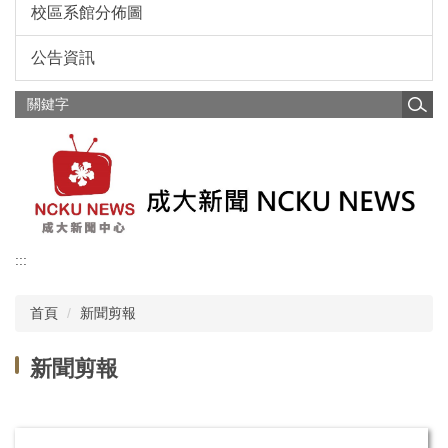
校區系館分佈圖
公告資訊
:::
首頁
新聞剪報
新聞剪報