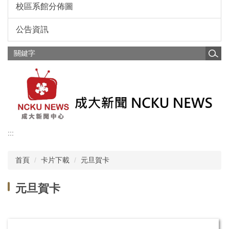
校區系館分佈圖
公告資訊
:::
首頁
卡片下載
元旦賀卡
元旦賀卡