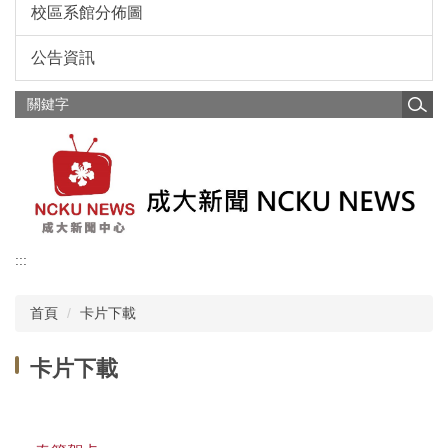
校區系館分佈圖
公告資訊
:::
首頁
卡片下載
卡片下載