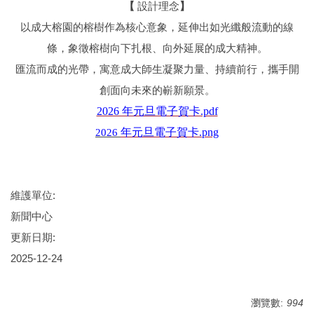
【
設計理念
】
以成大榕園的榕樹作為核心意象，延伸出如光纖般流動的線
條，象徵榕樹向下扎根、向外延展的成大精神。
匯流而成的光帶，寓意成大師生凝聚力量、持續前行，攜手開
創面向未來的嶄新願景。
2026 年元旦電子賀卡.pdf
2026
年元旦電子賀卡.png
維護單位:
新聞中心
更新日期:
2025-12-24
瀏覽數:
994