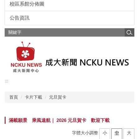
校區系館分佈圖
公告資訊
:::
首頁
卡片下載
元旦賀卡
滿載願景 乘風遠航｜ 2026 元旦賀卡 歡迎下載
字體大小調整
小
中
大