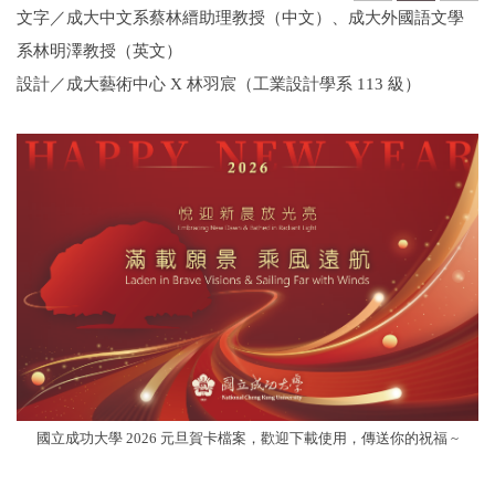
文字／成⼤中文系蔡林縉助理教授（中文）、成⼤外國語文學
系林明澤教授（英文）
設計／成大藝術中心 X 林羽宸（工業設計學系 113 級）
國立成功大學 2026 元旦賀卡檔案，歡迎下載使用，傳送你的祝福 ~