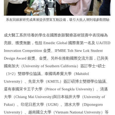
系友回娘家研究成果展提供豐富互動設備，吸引大批人潮到場參觀體驗
成大醫工系所培養的學生在國際創新醫療器材競賽中表現極為
亮眼、獲獎無數，包括 Emedic Global 國際賽第一名及 UAiTED
Innovation Competition 金獎、IFMBE Toh Siew Lok Student
Design Award 銀獎、金獎。另外在推動國際交流方面，已與美
國南加大（University of Southern California）簽訂學士+碩士
（3+2）雙聯學位協議、泰國瑪希竇大學（Mahidol
University）、先皇大學
（
KMITL
）
簽訂碩博士雙聯學位協議、
還有泰國宋卡王子大學（Prince of Songkla University）、清邁
大學（Chiang Mai University)與日本福井大學（University of
Fukui）、印尼日惹大學（UGM）、泗水大學（Diponegoro
University）、越南國立大學（Vietnam National University）等