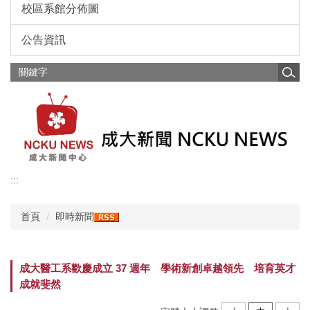
校區系館分佈圖
公告資訊
:::
首頁
即時新聞
成大醫工系歡慶成立 37 週年 學術新創卓越領先 培育英才
成就斐然