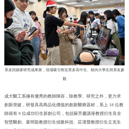
系友回娘家研究成果展，現場吸引附近眾多高中生、校內大學生與系友參
觀
成大醫工系擁有優秀的教師陣容，除教學、研究之外，更力求
創新突破，研發具高商品化價值的創新醫療器材，系上 18 位教
師就有 9 位成功衍生新創公司，包括蘇芳慶講座教授衍生良全
智慧醫創、葉明龍教授衍生偵脈科技、莊漢聲教授衍生立克生