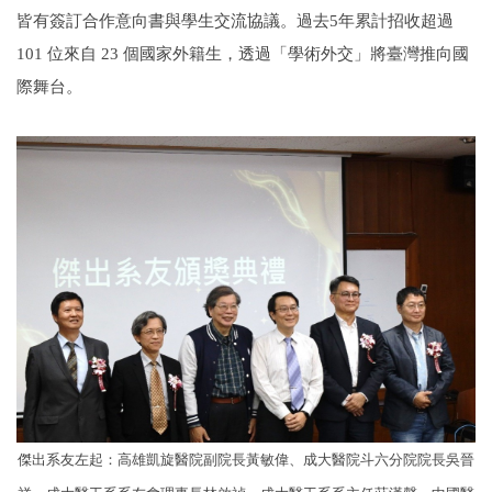
皆有簽訂合作意向書與學生交流協議。過去5年累計招收超過
101 位來自 23 個國家外籍生，透過「學術外交」將臺灣推向國
際舞台。
傑出系友左起：高雄凱旋醫院副院長黃敏偉、成大醫院斗六分院院長吳晉