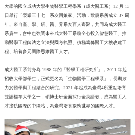
大學的國立成功大學生物醫學工程學系（成大醫工系）12 月 13
日舉行「榮耀三十七 系友回娘家」活動，歡慶系所成立 37 周
年。來自產、學、研、醫、界系友百人齊聚，共同為成大醫工
系慶生，會中也強調未來成大醫工系將全心投入智慧醫工、推
動醫學工程師法之立法與國考執照、積極籌募醫工大樓改建工
程、培養多元國際思維醫工人才。
成大醫工系前身為 1988 年的「醫學工程研究所」，2011 年起
招收大學部學生，正式更名為「生物醫學工程學系」，長期致
力於醫學與工程結合的研究。2021 年起成為臺灣4所重點培育
雙語標竿大學之一，碩博士班全面採行全英語教，成為醫工人
才接軌國際的中繼站，為臺灣培養接軌世界的國際人才。