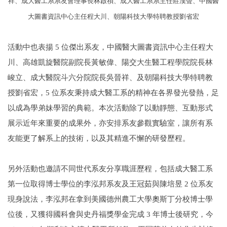
祥、成大醫工系系友會理事長林啟禎、成大醫工系系主任莊漢聲、中國醫
大圖書資訊中心主任程大川、朝陽科技大學特聘教授劉省宏
活動中也表揚 5 位傑出系友，中國醫大圖書資訊中心主任程大
川、高雄凱旋醫院副院長黃敏偉、陽交大生醫工程學院院長林
峻立、成大醫院斗六分院院長吳晉祥、及朝陽科技大學特聘教
授劉省宏，5 位系友秉持成大醫工系的精神在各界發光發熱，足
以成為學弟妹學習的典範。本次活動除了以動靜態、互動形式
展示近年來重要的成果外，亦安排系友參觀實驗室，讓所有系
友能更了解系上的技術，以及其精進不懈的研發歷程。
另外活動也邀請不同世代系友分享職涯歷程，包括成大醫工系
第一位取得博士學位的李泓邦系友及王冠茹與陳培昱 2 位系友
現身說法，李泓邦在拿到美國德州農工大學奧斯丁分校博士學
位後，又獲得國科會與史丹福獎學金完成 3 年博士後研究，今