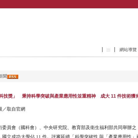
:::
網站導覽
新聞
未來科技獎」 秉持科學突破與產業應用性並重精神 成大 11 件技術獲
圖／取自官網
委員會（國科會）、中央研究院、教育部及衛生福利部共同舉辦之「20
，國立成功大學佔 11 件。評審延續「科學突破性 與「產業應用性