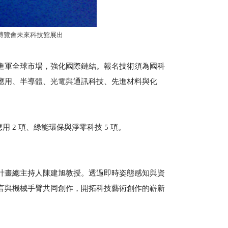
新技術博覽會未來科技館展出
進軍全球市場，強化國際鏈結。報名技術須為國科
應用、半導體、光電與通訊科技、先進材料與化
用 2 項、綠能環保與淨零科技 5 項。
計畫總主持人陳建旭教授。透過即時姿態感知與資
言與機械手臂共同創作，開拓科技藝術創作的嶄新