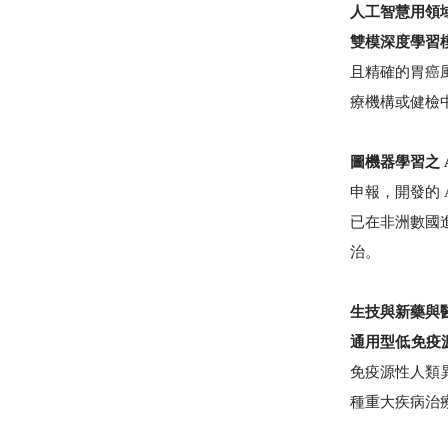
人工智慧用領
雙模深度學習
且精確的胃癌
療機構或健檢
圖機器學習之 
申報，開發的 
已在非洲數國
治。
生技與新藥與
通用型低免疫源
免疫源性人類
種重大疾病治