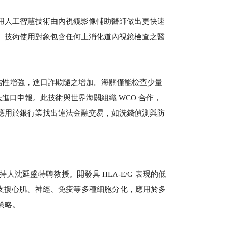
用人工智慧技術由內視鏡影像輔助醫師做出更快速
。技術使用對象包含任何上消化道內視鏡檢查之醫
結性增強，進口詐欺隨之增加。海關僅能檢查少量
違法進口申報。此技術與世界海關組織 WCO 合作，
應用於銀行業找出違法金融交易，如洗錢偵測與防
持人沈延盛特聘教授。開發具 HLA-E/G 表現的低
可支援心肌、神經、免疫等多種細胞分化，應用於多
策略。