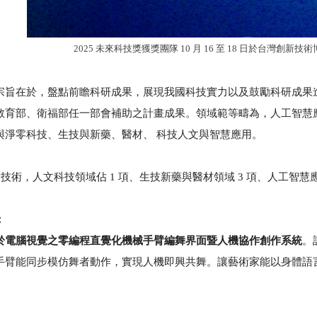
2025 未來科技獎獲獎團隊 10 月 16 至 18 日於台灣創
宗旨在於，盤點前瞻科研成果，展現我國科技實力以及鼓勵科研成果
教育部、衛福部任一部會補助之計畫成果。領域範等疇為，人工智慧
與淨零科技、生技與新藥、醫材、 科技人文與智慧應用。
獎技術，
人文科技領域佔 1 項、生技新藥與醫材領域 3 項、人工智慧應
：
於電腦視覺之零編程直覺化機械手臂編舞界面暨人機協作創作系統
。
手臂能同步模仿舞者動作，實現人機即興共舞。讓藝術家能以身體語