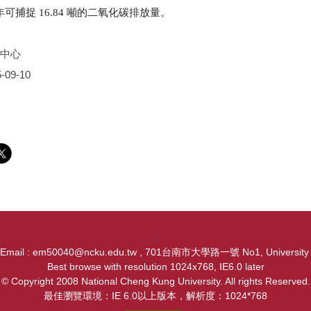
可捕捉 16.84 噸的⼆氧化碳排放量。
中心
-09-10
:::
, Email : em50040@ncku.edu.tw , 701台南市大學路一號 No1, University Ro
Best browse with resolution 1024x768, IE6.0 later
© Copyright 2008 National Cheng Kung University. All rights Reserved.
最佳瀏覽環境：IE 6.0以上版本，解析度：1024*768