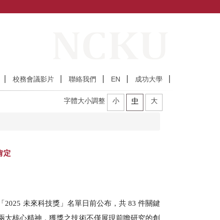
校務會議影片
聯絡我們
EN
成功大學
字體大小調整
小
中
大
肯定
25 未來科技獎」名單日前公布，共 83 件關鍵
」兩大核心精神，獲獎之技術不僅展現前瞻研究的創