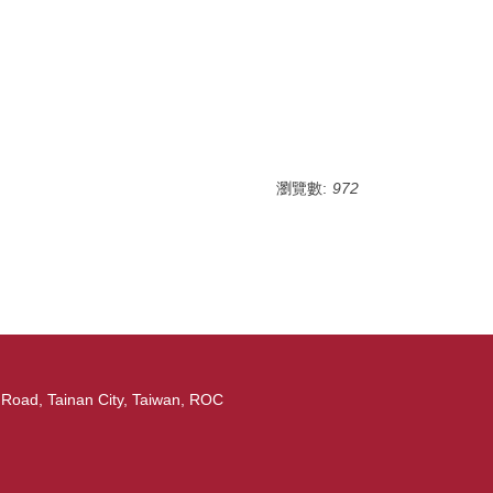
瀏覽數:
972
ad, Tainan City, Taiwan, ROC