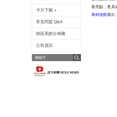
新亮點，更具備
卡片下載
來科技館
展出
常見問題 Q&A
校區系館分佈圖
公告資訊