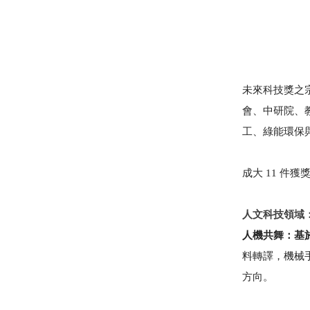
未來科技獎之
會、中研院、
工、綠能環保
成大
11 件獲
人文科技領域
人機共舞：基
料轉譯，機械
方向。