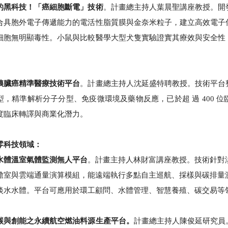
的黑科技！「癌細胞斷電」技術
。計畫總主持人葉晨聖講座教授。
開
合具胞外電子傳遞能力的電活性脂質膜與金奈米粒子，建立高效電子
細胞無明顯毒性。小鼠與比較醫學大型犬隻實驗證實其療效與安全性
胰臟癌精準醫療技術平台
。計畫總主持人沈延盛特聘教授。技術平台
型，精準解析分子分型、免疫微環境及藥物反應，已於超 過 400 
度臨床轉譯與商業化潛力。
零科技領域：
水體溫室氣體監測無人平台
。計畫主持人林財富講座教授。技術針對
艙室與雲端通量演算模組，能遠端執行多點自主巡航、採樣與碳排量
淡水水體。平台可應用於環工顧問、水體管理、智慧養殖、碳交易等
碳與創能之永續航空燃油料源生產平台。
計畫總主持人陳俊延研究員