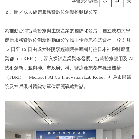
字體大小調整
小
中
大
文、圖／成大健康服務暨數位創新推動辦公室
為推動台灣智慧醫療與生技產業的國際化發展，國立成功大學
健康服務暨數位創新推動辦公室攜手伊藤忠株式會社，於 3 月
12 日至 15 日由成大醫院李經維院長率團前往日本神戶醫療產
業都市（KBIC），深入探討產業聚落發展、智慧醫療應用及 AI
技術創新，並與神戶市政府、神戶醫療產業都市推進機構
（FBRI）、Microsoft AI Co-Innovation Lab Kobe、神戶市民醫
院及神戶眼科醫院等單位展開戰略對話。