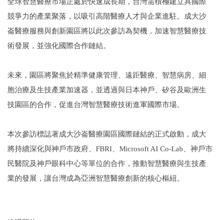
全球智慧醫療市場正處於快速成長期，台灣需積極建立具國際
競爭力的產業聚落，以吸引高階醫療人才與企業進駐。成大沙
崙醫療服務與創新園區將以此次參訪為契機，加速智慧醫療技
術發展，並強化國際合作鏈結。
未來，園區將聚焦於精準健康管理、遠距醫療、智慧病房、細
胞治療及生技產業加速器，並透過與日本神戶、矽谷及歐洲生
技園區的合作，促進台灣智慧醫療技術進軍國際市場。
本次參訪標誌著成大沙崙醫療園區國際鏈結的正式啟動，成大
將持續深化與神戶市政府、FBRI、Microsoft AI Co-Lab、神戶市
民醫院及神戶眼科中心等單位的合作，推動智慧醫療與生技產
業的發展，讓台灣成為亞洲智慧醫療創新的核心樞紐。