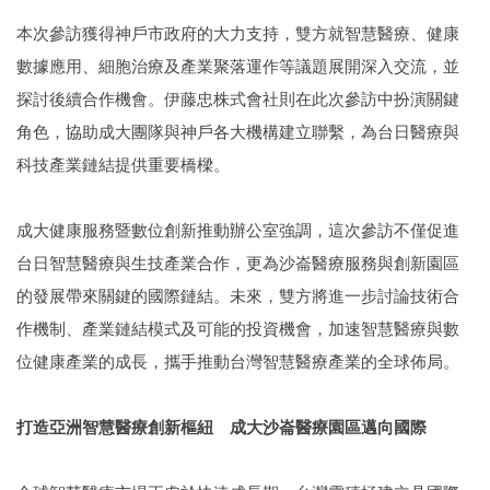
本次參訪獲得神戶市政府的大力支持，雙方就智慧醫療、健康
數據應用、細胞治療及產業聚落運作等議題展開深入交流，並
探討後續合作機會。伊藤忠株式會社則在此次參訪中扮演關鍵
角色，協助成大團隊與神戶各大機構建立聯繫，為台日醫療與
科技產業鏈結提供重要橋樑。
成大健康服務暨數位創新推動辦公室強調，這次參訪不僅促進
台日智慧醫療與生技產業合作，更為沙崙醫療服務與創新園區
的發展帶來關鍵的國際鏈結。未來，雙方將進一步討論技術合
作機制、產業鏈結模式及可能的投資機會，加速智慧醫療與數
位健康產業的成長，攜手推動台灣智慧醫療產業的全球佈局。
打造亞洲智慧醫療創新樞紐 成大沙崙醫療園區邁向國際