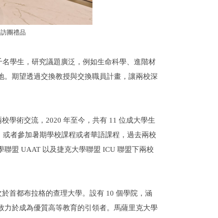
學訪團禮品
千名學生，研究議題廣泛，例如生命科學、進階材
地。期望透過交換教授與交換職員計畫，讓兩校深
兩校學術交流，
2020
年至今，共有
11
位成大學生
，或者參加暑期學校課程或者華語課程，過去兩校
學聯盟
UAAT
以及捷克大學聯盟
ICU
聯盟下兩校
次於首都布拉格的查理大學。設有
10
個學院，涵
致力於成為優質高等教育的引領者。馬薩里克大學