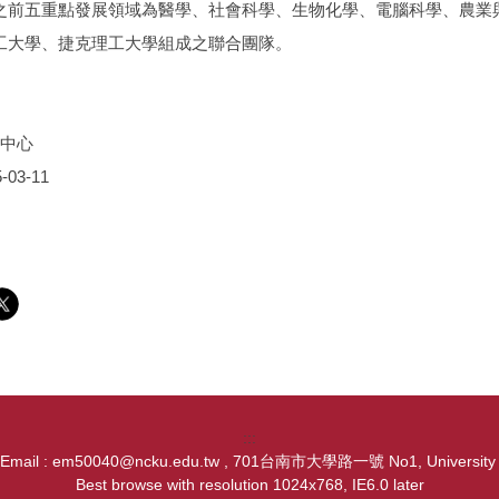
之前五重點發展領域為醫學、社會科學、生物化學、電腦科學、農業
工大學、捷克理工大學組成之聯合團隊。
中心
-03-11
:::
, Email : em50040@ncku.edu.tw , 701台南市大學路一號 No1, University Ro
Best browse with resolution 1024x768, IE6.0 later