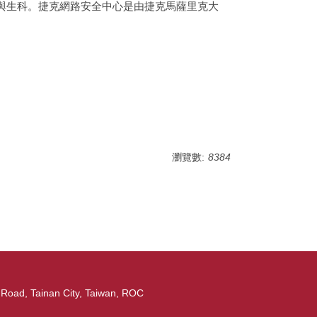
與生科。捷克網路安全中心是由捷克馬薩里克大
瀏覽數:
8384
ad, Tainan City, Taiwan, ROC