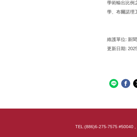
學術輸出比例
學、布爾諾理
維護單位:
新聞
更新日期:
2025
TEL:(886)6-275-7575 #50040 