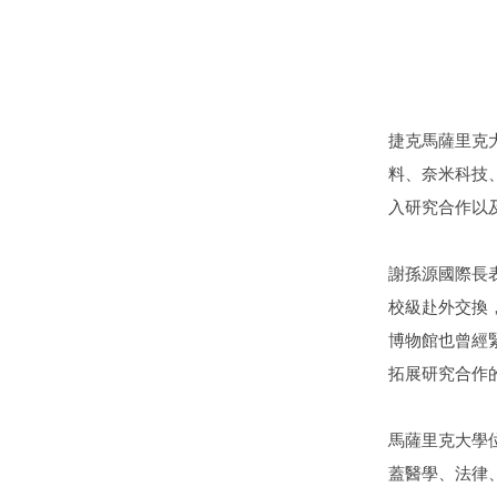
捷克馬薩里克
料、奈米科技
入研究合作以
謝孫源國際長
校級赴外交換
博物館也曾經
拓展研究合作
馬薩里克大學
蓋醫學、法律