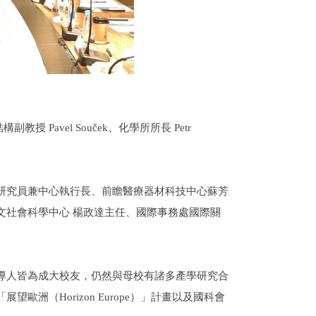
結構副教授
Pavel Souček
、化學所所長
Petr
研究員兼中心執行長、前瞻醫療器材科技中心蘇芳
文社會科學中心 楊政達主任、國際事務處國際關
導人皆為成大校友，仍然與母校有諸多產學研究合
「展望歐洲（
Horizon Europe
）」計畫以及國科會