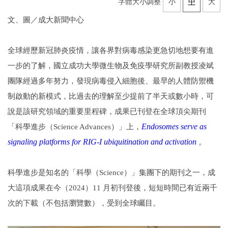
字體大小調整
小
中
大
文、圖／成大新聞中心
全球經歷新冠肺炎疫情，讓各界對病毒感染更急切地想要有進
一步的了解，國立成功大學微生物及免疫學研究所副教授凌斌
團隊經過多年努力，發現病毒侵入細胞後、最早的人體防禦機
制啟動的新模式，比過去的理解至少提前了半天或數小時，可
說是該研究領域的重要里程碑，成果已刊登在全球頂尖期刊
「科學進步（Science Advances）」上，
Endosomes serve as
signaling platforms for RIG-I ubiquitination and activation
。
科學進步是知名的「科學（Science）」集團下的期刊之一，成
大這項成果在今（2024）11 月初刊登後，短短時間已有近兩千
次的下載（不包括瀏覽數），受到全球矚目。