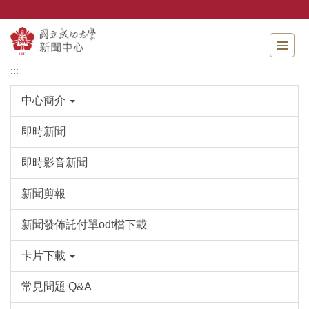
跳
到
主
要
內
:::
容
區
中心簡介
即時新聞
即時影音新聞
新聞剪報
新聞發佈託付單odt檔下載
卡片下載
常見問題 Q&A