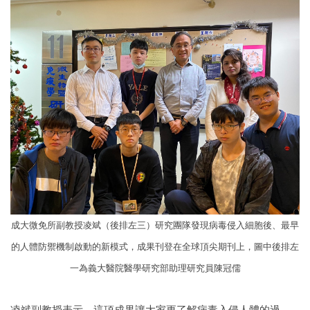
成大微免所副教授凌斌（後排左三）研究團隊發現病毒侵入細胞後、最早
的人體防禦機制啟動的新模式，成果刊登在全球頂尖期刊上，圖中後排左
一為義大醫院醫學研究部助理研究員陳冠儒
凌斌副教授表示，這項成果讓大家更了解病毒入侵人體的過