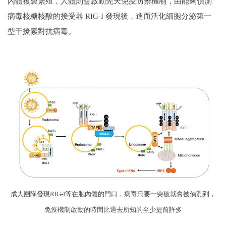
內體複製繁殖，人體則會啟動先天免疫防禦機制，由能夠偵測
病毒核糖核酸的接受器 RIG-I 發現後，進而活化細胞分泌第一
型干擾素對抗病毒。
成大團隊發現RIG-I等在胞內體的門口，病毒只要一突破就會被偵測到，
免疫機制啟動的時間比過去所知的至少提前許多