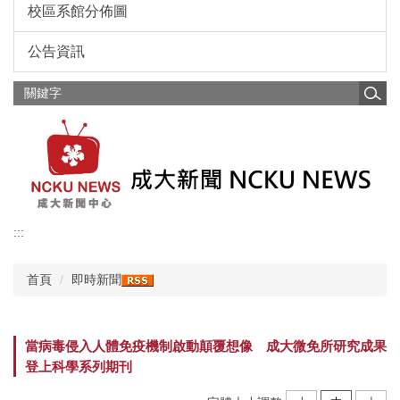
校區系館分佈圖
公告資訊
:::
首頁
即時新聞
當病毒侵入人體免疫機制啟動顛覆想像 成大微免所研究成果
登上科學系列期刊