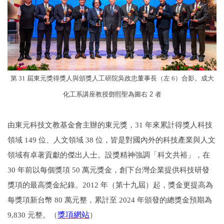
第 31 屆東元獎得獎人與頒獎人工研院吳政忠董事長（左 6）合影。
成大
化工系講座教授鄧熙聖為圖右 2 者
由東元科技文教基金會主辦的東元獎，31 年來累計得獎人科技
領域 149 位、人文領域 38 位，皆是對國內外的科技產業與人文
領域有卓著貢獻的傑出人士。設獎精神強調「科文共裕」，在
30 年前以每個獎項 50 萬元獎金，創下台灣企業提供科技研發
獎項的最高獎金紀錄。2012 年（第十九屆）起，獎金更提高為
每獎項新台幣 80 萬元整，累計至 2024 年頒發的總獎金預期為
9,830 元整。（
獎項網站
）