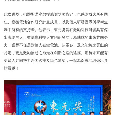
此次獲獎，鄧熙聖講座教授感謝獎項肯定，也感謝成大所有同
仁、臺德電池合作研究計畫成員，以及個人研發團隊與學術生
涯中所有的支持者。他表示，東元獎旨在激勵科技研發具有傑
出表現的人，並倡導科技人文均衡發展，為地球的未來共同努
力。獲獎不僅是對個人在鋰電池、超電容、及光能轉之貢獻的
肯定，更是激勵後起之秀走在創新之路的途徑。期待未來能有
更多人共同努力淨零碳排及綠色能源，一起為保護地球做出具
體貢獻！