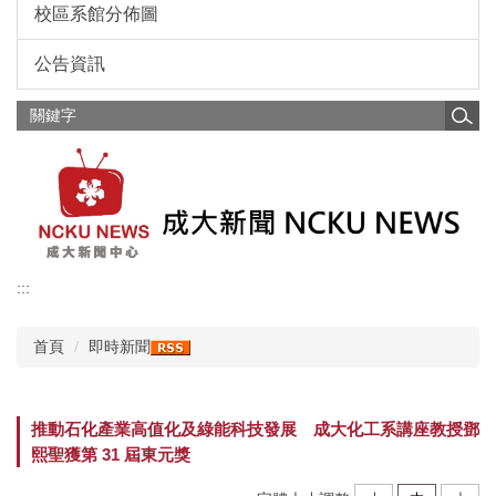
校區系館分佈圖
公告資訊
:::
首頁
即時新聞
推動石化產業高值化及綠能科技發展 成大化工系講座教授鄧
熙聖獲第 31 屆東元獎