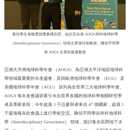
最佳學生海報獎頒獎典禮合照，由左至右為 AOGS 跨科地球科學
（Interdisciplinary Geoscience）領域主席張竝瑜教授，陳信宇同學
和 AOGS 主席吳俊傑教授
亞洲大洋洲地球科學年會 （AOGS） 為亞洲太平洋地區地球科
學領域最重要的年度盛會，其與歐洲地球科學年會 （EGU） 及
美國地球科學年會（AGU） 並列為全世界三大地球科學年會。
AOGS 每年度會議皆吸引來自世界各國的地球科學相關研究學
者及專家參與，今年超過 3 千位參與者來自 47 個國家，超過 1
千篇海報在此會議上進行學術交流。陳信宇同學在跨科地球科
學（Interdisciplinary Geoscience） 領域，探討集水區間地下水