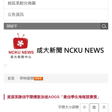
校區系館分佈圖
公告資訊
:::
首頁
即時新聞
資源系陳信宇榮獲新加坡AOGS「最佳學生海報競賽獎」
字體大小調整
小
中
大