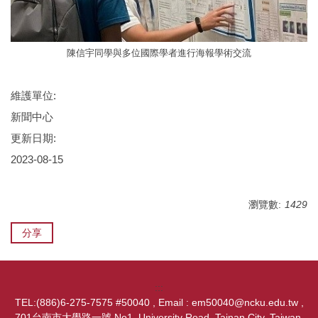
陳信宇同學與多位國際學者進行海報學術交流
維護單位:
新聞中心
更新日期:
2023-08-15
瀏覽數:
1429
分享
:::
TEL:(886)6-275-7575 #50040 , Email : em50040@ncku.edu.tw ,
701台南市大學路一號 No1, University Road, Tainan City, Taiwan,