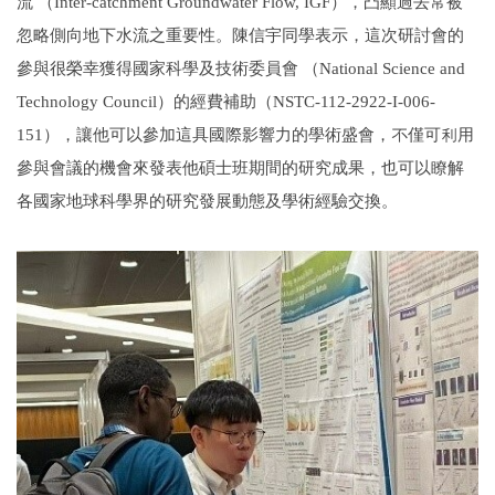
流 （Inter-catchment Groundwater Flow, IGF），凸顯過去常被
忽略側向地下水流之重要性。陳信宇同學表示，這次研討會的
參與很榮幸獲得國家科學及技術委員會 （National Science and
Technology Council）的經費補助（NSTC-112-2922-I-006-
151），讓他可以參加這具國際影響力的學術盛會，不僅可利用
參與會議的機會來發表他碩士班期間的研究成果，也可以瞭解
各國家地球科學界的研究發展動態及學術經驗交換。