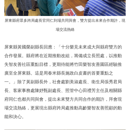
屏東縣府眾多跨局處長官同仁到場共同與會，雙方提出未來合作期許，現
場交流熱絡
屏東縣黃國榮副縣長回應：「十分樂見未來成大與縣府雙方的
合作發展。縣府將在近期推動改組，籌備成立長照處，以推動
失智友善社區重點目標，更期待能將竹田樂智友善園區經驗推
廣至全屏東縣。這是周春米縣長施政白皮書的首要重點之
一。」除了黃副縣長外，社會處劉美淑處長、衛生局張秀君局
長、客家事務處陳妤甄副處長、照管中心田禮芳主任及相關縣
府同仁也都共同與會，提出未來雙方共同合作的期許，拜會現
場交流熱絡，更展現出縣府跨局處推動高齡樂智友善照顧的動
能和決心。