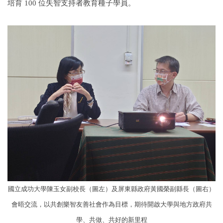
培育 100 位失智支持者教育種子學員。
國立成功大學陳玉女副校長（圖左）及屏東縣政府黃國榮副縣長（圖右）
會晤交流，以共創樂智友善社會作為目標，期待開啟大學與地方政府共
學、共做、共好的新里程