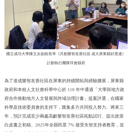
國立成功大學陳玉女副校長率《共創樂智友善社區 成大屏東縣好厝邊》
計劃執行團隊拜會縣府
為了達成樂智友善社區在屏東的持續開拓與經驗擴展，屏東縣
政府和本校人文社會科學中心於 110 年中通過「大學與地方政
府合作推動地方人文發展與跨域治理計畫」提案評選，在國家
科學及技術委員會的支持下，匯集多方共同投入努力。將來三
年，預計完成至少兩處高齡樂智友善社區拓點試行、提出政策
白皮書之初稿、2025年全縣民眾 7% 接受失智支持者教育，並