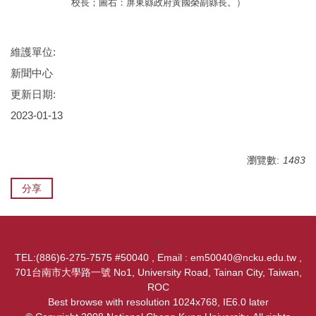
校長；圖右：屏東縣政府黃國榮副縣長。）
維護單位:
新聞中心
更新日期:
2023-01-13
瀏覽數:
1483
分享
:::
TEL:(886)6-275-7575 #50040 , Email : em50040@ncku.edu.tw ,
701台南市大學路一號 No1, University Road, Tainan City, Taiwan,
ROC
Best browse with resolution 1024x768, IE6.0 later