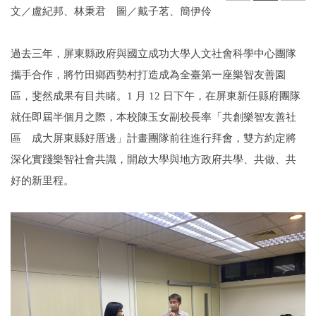
文／盧紀邦、林秉君
圖／戴子茗、簡伊伶
過去三年，屏東縣政府與國立成功大學人文社會科學中心團隊
攜手合作，將竹田鄉西勢村打造成為全臺第一座樂智友善園
區，斐然成果有目共睹。1 月 12 日下午，在屏東新任縣府團隊
就任即屆半個月之際，本校陳玉女副校長率「共創樂智友善社
區 成大屏東縣好厝邊」計畫團隊前往進行拜會，雙方約定將
深化實踐樂智社會共識，開啟大學與地方政府共學、共做、共
好的新里程。