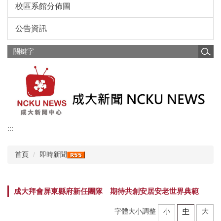
校區系館分佈圖
公告資訊
:::
首頁
即時新聞
成大拜會屏東縣府新任團隊 期待共創安居安老世界典範
字體大小調整
小
中
大