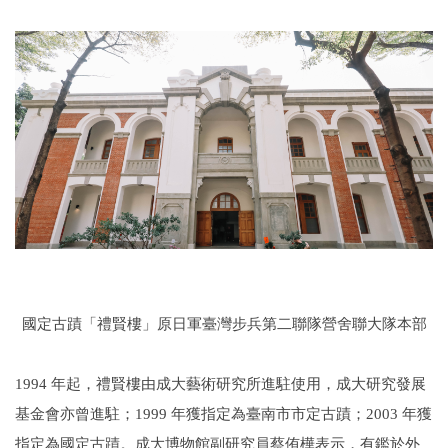
國定古蹟「禮賢樓」原日軍臺灣步兵第二聯隊營舍聯大隊本部
1994
年起，禮賢樓由成大藝術研究所進駐使用，成大研究發展
基金會亦曾進駐；1999 年獲指定為臺南市市定古蹟；2003 年獲
指定為國定古蹟。成大博物館副研究員蔡侑樺表示，有鑑於外