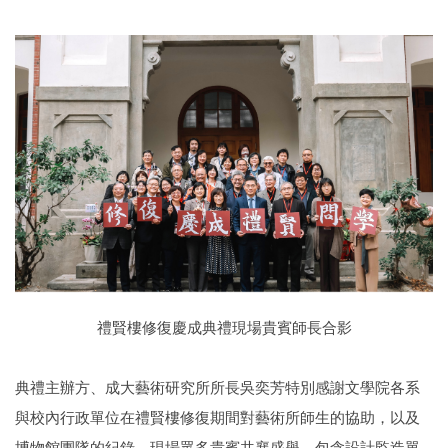
禮賢樓修復慶成典禮現場貴賓師長合影
典禮主辦方、成大藝術研究所所長吳奕芳特別感謝文學院各系
與校內行政單位在禮賢樓修復期間對藝術所師生的協助，以及
博物館團隊的紀錄。現場眾多貴賓共襄盛舉，包含設計監造單