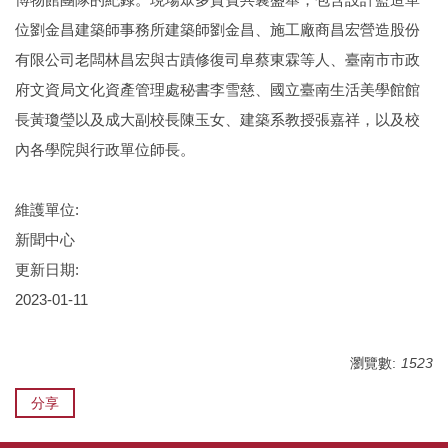
位劉金昌建築師事務所建築師劉金昌、施工廠商昌宏營造股份
有限公司老闆林昌宏與古蹟修復司阜蔡東霖等人、臺南市市政
府文資局文化資產管理處秘書李雪慈、國立臺南生活美學館館
長黃瓊瑩以及成大副校長陳玉女、建築系教授張嘉祥，以及校
內各學院與行政單位師長。
維護單位:
新聞中心
更新日期:
2023-01-11
瀏覽數:
1523
分享