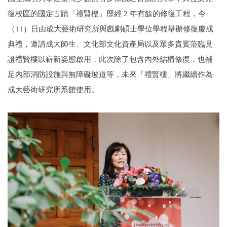
復校區的國定古蹟「禮賢樓」歷經 2 年有餘的修復工程，今
（11）日由成大藝術研究所與戲劇碩士學位學程舉辦修復慶成
典禮，邀請成大師生、文化部文化資產局以及眾多貴賓蒞臨見
證禮賢樓以嶄新姿態啟用，此次除了包含內外結構修復，也補
足內部消防設施與無障礙坡道等，未來「禮賢樓」將繼續作為
成大藝術研究所系館使用。