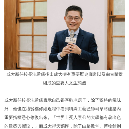
成大新任校長沈孟儒指出成大擁有重要歷史廊道以及由古蹟群
組成的重要人文生態圈
成大新任校長沈孟儒表示自己很喜歡老房子，除了獨特的氣味
外，他也在禮賢樓修繕過程中看到特殊工藝匠師司阜將建築內
重要指標悉心修復出來。「世界上受人景仰的大學都有著出色
的建築與擺設，」而成大得天獨厚，除了由格致堂、博物館到