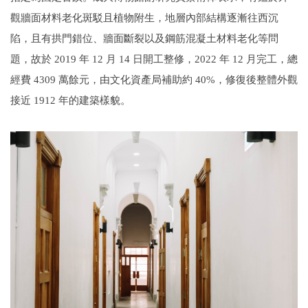
觀牆面材料老化斑駁且植物附生，地層內部結構逐漸往西沉
陷，且有拱門錯位、牆面斷裂以及鋼筋混凝土材料老化等問
題，故於 2019 年 12 月 14 日開工整修，2022 年 12 月完工，總
經費 4309 萬餘元，由文化資產局補助約 40%，修復後整體外觀
接近 1912 年的建築樣貌。