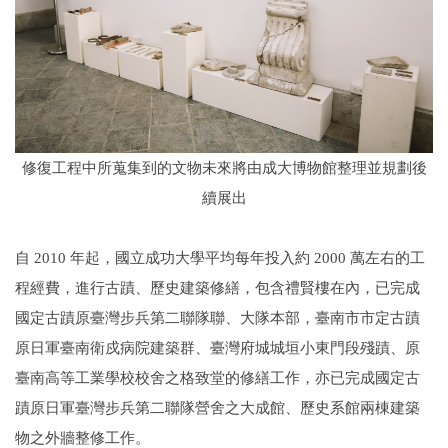
修復工程中所蒐集到的文物未來將由成大博物館整理並規劃後
續展出
自 2010 年起，國立成功大學平均每年投入約 2000 萬左右的工
程經費，進行古蹟、歷史建築修繕，包含禮賢樓在內，已完成
國定古蹟原臺灣步兵第二聯隊聯、大隊本部，臺南市市定古蹟
原日軍臺南衛戍病院建築群、臺灣府城城垣小東門段殘蹟、原
臺南高等工業學校校舍之格致堂的修繕工作，亦已完成國定古
蹟原日軍臺灣步兵第二聯隊營舍之大成館、歷史系館兩棟建築
物之外牆整修工作。