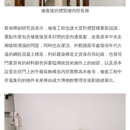
修復後的禮賢樓內部長廊
蔡侑樺副研究員表示，修復工程也讓大眾對禮賢樓重新認識，
重點作業包含修復後原本封閉的室內通風窗，改善原本中央走
廊陰暗潮濕的問題，同時也在屋頂、外觀牆面等處發現年代久
遠的鋼筋混凝土構造，利於建築構造文資保存與紀錄，也發現
門窗原有的材料顏色與窗櫺傳統技術施作上的細節，以及原本
設置在拱門上的牛腿裝飾構造內部實際為木板等，修復工程中
所蒐集到的物件未來將由成大博物館整理並規劃後續展出。