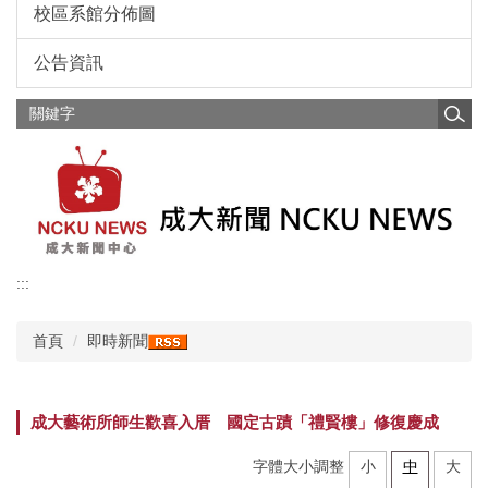
校區系館分佈圖
公告資訊
:::
首頁
即時新聞
成大藝術所師生歡喜入厝 國定古蹟「禮賢樓」修復慶成
字體大小調整
小
中
大