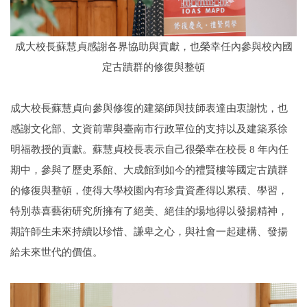
成大校長蘇慧貞感謝各界協助與貢獻，也榮幸任內參與校內國
定古蹟群的修復與整頓
成大校長蘇慧貞向參與修復的建築師與技師表達由衷謝忱，也
感謝文化部、文資前輩與臺南市行政單位的支持以及建築系徐
明福教授的貢獻。蘇慧貞校長表示自己很榮幸在校長 8 年內任
期中，參與了歷史系館、大成館到如今的禮賢樓等國定古蹟群
的修復與整頓，使得大學校園內有珍貴資產得以累積、學習，
特別恭喜藝術研究所擁有了絕美、絕佳的場地得以發揚精神，
期許師生未來持續以珍惜、謙卑之心，與社會一起建構、發揚
給未來世代的價值。