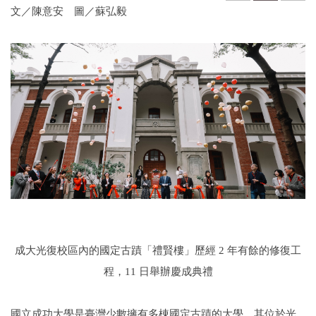
文／陳意安 圖／蘇弘毅
成大光復校區內的國定古蹟「禮賢樓」歷經 2 年有餘的修復工
程，11 日舉辦慶成典禮
國立成功大學是臺灣少數擁有多棟國定古蹟的大學，其位於光