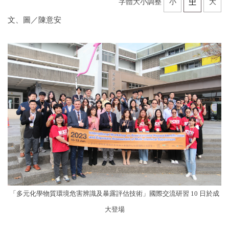
字體大小調整
小
中
大
文、圖／陳意安
「多元化學物質環境危害辨識及暴露評估技術」國際交流研習 10 日於成
大登場