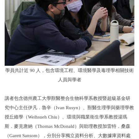
學員共計近 90 人，包含環境工程、環境醫學及毒理學相關技術
人員與學者
講者包含德州農工大學獸醫整合生物科學系教授暨超級基金研
究中心主任伊凡．魯辛（Ivan Rusyn）、獸醫生理學與藥理學教
授丘維學（Weihsueh Chiu）、環境與職業衛生學系教授湯瑪
斯．麥克唐納（Thomas McDonald）與助理教授加雷特．桑森
（Garett Sansom），分別分享獨立資料分析、大數據庫資料處