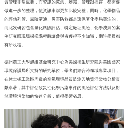
質管理非常重要，而資訊的蒐集、辨識、管理跟揭露，都需要
做進一步的整理，使資訊串聯更加比較完整；同時，化學物品
的評估列管、風險溝通、災害防救都是環保署化學局關注的，
而此次研習包含量化風險評估、特定廠址風險、化學洩漏的案
例研究跟現場採樣課程將讓參與者獲得不少知識，期許學員都
有所收穫。
德州農工大學超級基金研究中心為美國衛生研究院與美國國家
環境保護局所支持的研究單位，學者們結合跨領域專業項目，
在休士頓工業區周邊的空氣環境品質監測與地質汙染物分析貢
獻卓著，其中評估致災性化學污染事件的風險評估方法以及對
於環境污染物的快速分析，值得學習省思。