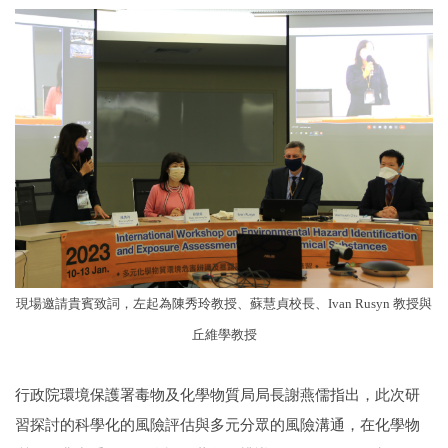
現場邀請貴賓致詞，左起為陳秀玲教授、蘇慧貞校長、Ivan Rusyn 教授與
丘維學教授
行政院環境保護署毒物及化學物質局局長謝燕儒指出，此次研
習探討的科學化的風險評估與多元分眾的風險溝通，在化學物