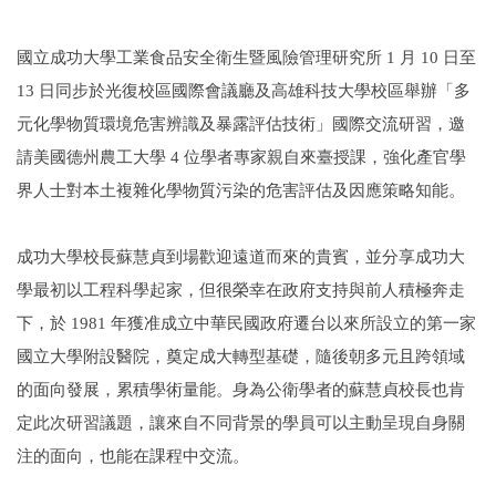
國立成功大學工業食品安全衛生暨風險管理研究所 1 月 10 日至
13 日同步於光復校區國際會議廳及高雄科技大學校區舉辦「多
元化學物質環境危害辨識及暴露評估技術」國際交流研習，邀
請美國德州農工大學 4 位學者專家親自來臺授課，強化產官學
界人士對本土複雜化學物質污染的危害評估及因應策略知能。
成功大學校長蘇慧貞到場歡迎遠道而來的貴賓，並分享成功大
學最初以工程科學起家，但很榮幸在政府支持與前人積極奔走
下，於 1981 年獲准成立中華民國政府遷台以來所設立的第一家
國立大學附設醫院，奠定成大轉型基礎，隨後朝多元且跨領域
的面向發展，累積學術量能。身為公衛學者的蘇慧貞校長也肯
定此次研習議題，讓來自不同背景的學員可以主動呈現自身關
注的面向，也能在課程中交流。