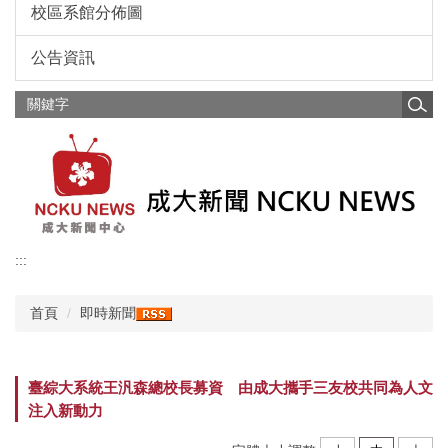
校區系館分佈圖
公告資訊
:::
首頁
即時新聞
臺綜大系統王汎森總校長募資 由成大攜手三友校共同為人文
注入新動力