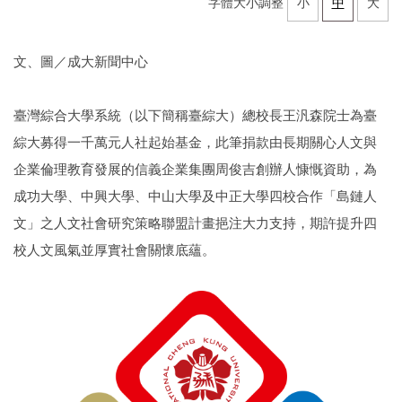
字體大小調整
小
中
大
文、圖／成大新聞中心
臺灣綜合大學系統（以下簡稱臺綜大）總校長王汎森院士為臺
綜大募得一千萬元人社起始基金，此筆捐款由長期關心人文與
企業倫理教育發展的信義企業集團周俊吉創辦人慷慨資助，為
成功大學、中興大學、中山大學及中正大學四校合作「島鏈人
文」之人文社會研究策略聯盟計畫挹注大力支持，期許提升四
校人文風氣並厚實社會關懷底蘊。