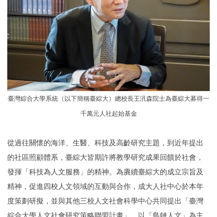
臺灣綜合大學系統（以下簡稱臺綜大）總校長王汎森院士為臺綜大募得一
千萬元人社起始基金
從過往關懷的海洋、生醫、科技及高齡研究主題，到近年提出
的社區照顧體系，臺綜大皆期許將教學研究成果回饋於社會，
發揮「科技為人文服務」的精神。為賡續臺綜大的成立宗旨及
精神，促進四校人文領域的互動與合作，成大人社中心於本年
度策劃研擬，並與其他三校人文社會科學中心共同提出「臺灣
綜合大學人文社會研究策略聯盟計畫」，以「島鏈人文」為主