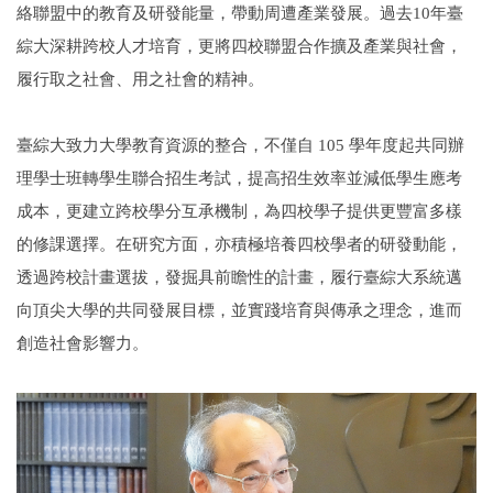
絡聯盟中的教育及研發能量，帶動周遭產業發展。過去10年臺
綜大深耕跨校人才培育，更將四校聯盟合作擴及產業與社會，
履行取之社會、用之社會的精神。
臺綜大致力大學教育資源的整合，不僅自 105 學年度起共同辦
理學士班轉學生聯合招生考試，提高招生效率並減低學生應考
成本，更建立跨校學分互承機制，為四校學子提供更豐富多樣
的修課選擇。在研究方面，亦積極培養四校學者的研發動能，
透過跨校計畫選拔，發掘具前瞻性的計畫，履行臺綜大系統邁
向頂尖大學的共同發展目標，並實踐培育與傳承之理念，進而
創造社會影響力。