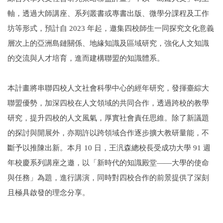
軸，透過大師講座、系列叢書或專書出版、微學分課程及工作
坊等形式，預計自 2023 年起，邀集四校師生一同探究文化意義
層次上的亞洲島鏈關係、地緣知識及區域研究，強化人文知識
的交流與人才培育，進而建構聯盟的知識體系。
本計畫將串聯四校人文社會科學中心的經年研究，發揮臺綜大
聯盟優勢，加深四校在人文領域的共同合作，透過跨校的教學
研究，提升四校的人文風氣，厚實社會責任思維。除了新議題
的探討與開展外，亦期許以跨領域合作逐步擴大教研量能，不
斷予以推陳出新。本月 10 日，王汎森總校長受成功大學 91 週
年校慶系列講座之邀，以「新時代的知識殿堂——大學的使命
與任務」為題，進行講演，同時對四校合作的前景提供了深刻
且極具啟發的理念分享。