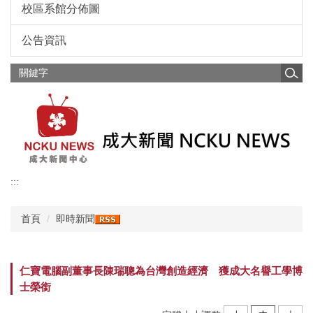
校區系館分佈圖
公告資訊
:::
首頁
即時新聞
仁寶電腦副董事長陳瑞聰為台灣創造經濟 獲成大名譽工學博
士榮銜