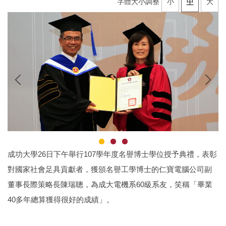
字體大小調整
小
中
大
成功大學26日下午舉行107學年度名譽博士學位授予典禮，表彰
對國家社會足具貢獻者，獲頒名譽工學博士的仁寶電腦公司副
董事長際策略長陳瑞聰，為成大電機系60級系友，笑稱「畢業
40多年總算獲得很好的成績」。