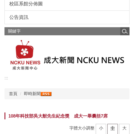
校區系館分佈圖
公告資訊
:::
首頁
即時新聞
108年科技部吳大猷先生紀念獎 成大一舉囊括7席
字體大小調整
小
中
大