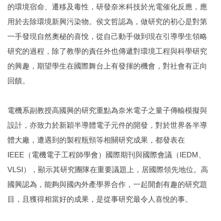
的環境宿命、遷移及毒性，研發奈米科技於光電催化反應，應
用於去除環境新興污染物。侯文哲認為，做研究的初心是對第
一手發現自然奧秘的喜悅，從自己動手做到現在引導學生領略
研究的過程，除了教學的責任外也傳遞對環境工程與科學研究
的興趣，期望學生在國際舞台上有發揮的機會，對社會有正向
回饋。
電機系副教授高國興的研究重點為奈米電子之量子傳輸模擬與
設計，亦致力於新穎半導體電子元件的開發，對於世界各半導
體大廠，遭遇到的製程瓶頸等相關研究成果，都發表在
IEEE（電機電子工程師學會）國際期刊與國際會議（IEDM、
VLSI），顯示其研究團隊在重要議題上，居國際領先地位。高
國興認為，能夠與國內外產學界合作，一起開創有趣的研究題
目，且獲得相當好的成果，是從事研究最令人喜悅的事。