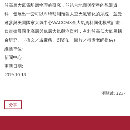
於高層大氣電離層物理的研究，並結合地面與衛星的觀測資
料，發展出一套可以即時監測預報太空天氣變化的系統，並受
邀參與美國國家大氣中心WACCMX全大氣資料同化模式計畫，
負責擴展同化高層與低層大氣觀測資料，有利於高低大氣層耦
合研究。（撰文／孟慶慈、劉姿佑 圖片／得獎老師提供）
維護單位:
新聞中心
更新日期:
2019-10-18
瀏覽數:
1237
分享
:::