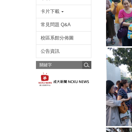
卡片下載
常見問題 Q&A
校區系館分佈圖
公告資訊