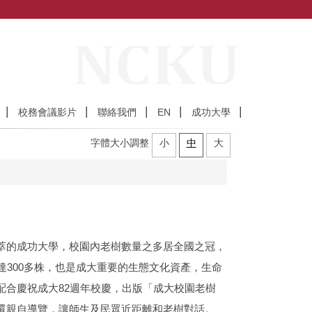
校務會議影片
聯絡我們
EN
成功大學
字體大小調整
小
中
大
萃的成功大學，校園內老樹數量之多居全國之冠，
達300多株，也是成大重要的生態文化資產，生命
配合慶祝成大82週年校慶，出版「成大校園老樹
還親自導覽，讓師生及民眾近距離和老樹對話。