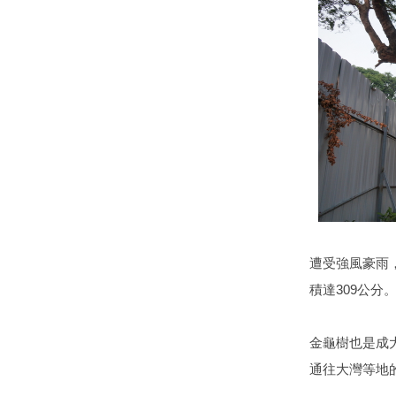
遭受強風豪雨
積達309公分
金龜樹也是成
通往大灣等地