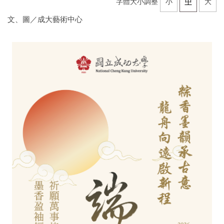
字體大小調整
小
中
大
文、圖／成大藝術中心