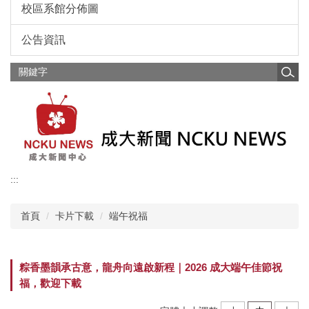
校區系館分佈圖
公告資訊
:::
首頁
卡片下載
端午祝福
粽香墨韻承古意，龍舟向遠啟新程｜2026 成大端午佳節祝
福，歡迎下載