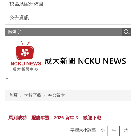
校區系館分佈圖
公告資訊
:::
首頁
卡片下載
春節賀卡
馬到成功 耀慶年豐｜2026 賀年卡 歡迎下載
字體大小調整
小
中
大