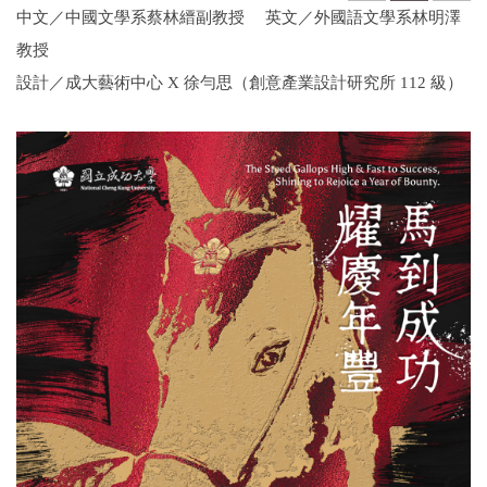
中文／中國文學系蔡林縉副教授 英文／外國語文學系林明澤
教授
設計／成大藝術中心 X 徐勻思（創意產業設計研究所 112 級）