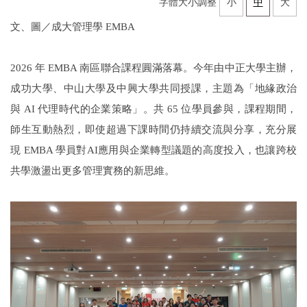
字體大小調整
小
中
大
文、圖／成大管理學 EMBA
2026
年 EMBA 南區聯合課程圓滿落幕。今年由中正大學主辦，
成功大學、中山大學及中興大學共同授課，主題為「地緣政治
與 AI 代理時代的企業策略」。共 65 位學員參與，課程期間，
師生互動熱烈，即使超過下課時間仍持續交流與分享，充分展
現 EMBA 學員對AI應用與企業轉型議題的高度投入，也讓跨校
共學激盪出更多管理實務的新思維。