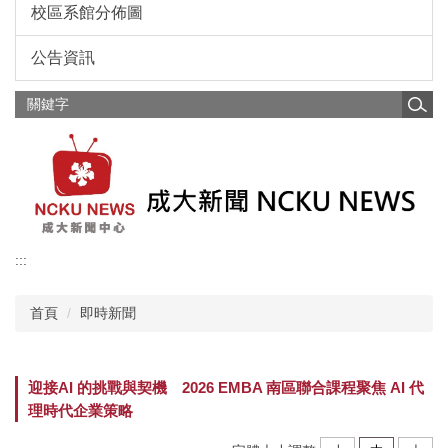
校區系館分佈圖
公告資訊
:::
首頁
即時新聞
迎接AI 的挑戰與契機 2026 EMBA 南區聯合課程聚焦 AI 代
理時代企業策略