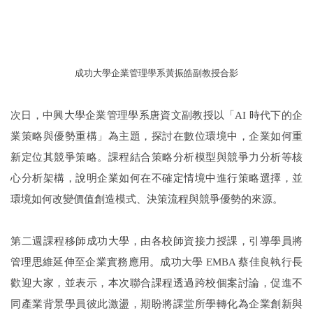
成功大學企業管理學系黃振皓副教授合影
次日，中興大學企業管理學系唐資文副教授以「AI 時代下的企
業策略與優勢重構」為主題，探討在數位環境中，企業如何重
新定位其競爭策略。課程結合策略分析模型與競爭力分析等核
心分析架構，說明企業如何在不確定情境中進行策略選擇，並
環境如何改變價值創造模式、決策流程與競爭優勢的來源。
第二週課程移師成功大學，由各校師資接力授課，引導學員將
管理思維延伸至企業實務應用。成功大學 EMBA 蔡佳良執行長
歡迎大家，並表示，本次聯合課程透過跨校個案討論，促進不
同產業背景學員彼此激盪，期盼將課堂所學轉化為企業創新與