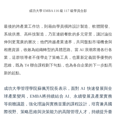
成功大學 EMBA 116 級 117 級學員合影
最後的跨產業工作坊，則藉由學員橫跨設計製造、軟體開發、
系統供應、高科技製造，乃至連鎖餐飲的多元背景，讓討論拉
伸到更寬廣的層次；他們跨越產業邊界，共同盤點市場機會與
相應資源，收斂為組織轉型的具體思路。當 AI 浪潮席捲各行各
業，這群領導者不僅帶走了策略工具，也重新定義競爭優勢的
思維，既為 T4 聯合課程劃下句點，也為各自企業的下一步點亮
新的起點。
成功大學管理學院蘇佩芳院長表示，面對 AI 快速發展與全
球產業變局，EMBA將持續結合 AI、永續發展及產業實務
等前瞻議題，強化理論與實務並重的課程設計，培育兼具國
際視野、策略思維與決策能力的高階管理人才，持續提升臺