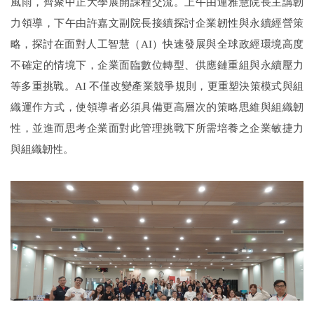
風雨，齊聚中正大學展開課程交流。上午由連雅慧院長主講韌
力領導，下午由許嘉文副院長接續探討企業韌性與永續經營策
略，探討在面對人工智慧（AI）快速發展與全球政經環境高度
不確定的情境下，企業面臨數位轉型、供應鏈重組與永續壓力
等多重挑戰。AI 不僅改變產業競爭規則，更重塑決策模式與組
織運作方式，使領導者必須具備更高層次的策略思維與組織韌
性，並進而思考企業面對此管理挑戰下所需培養之企業敏捷力
與組織韌性。