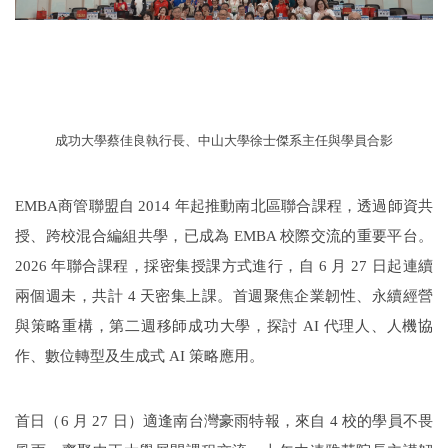
成功大學蔡佳良執行長、中山大學徐士傑系主任與學員合影
EMBA
商管聯盟自 2014 年起推動南北區聯合課程，透過師資共
授、跨校混合編組共學，已成為 EMBA 校際交流的重要平台。
2026 年聯合課程，採密集授課方式進行，自 6 月 27 日起連續
兩個週未，共計 4 天密集上課。首週聚焦企業韌性、永續經營
與策略重構，第二週移師成功大學，探討 AI 代理人、人機協
作、數位轉型及生成式 AI 策略應用。
首日（6 月 27 日）適逢南台灣豪雨特報，來自 4 校的學員不畏