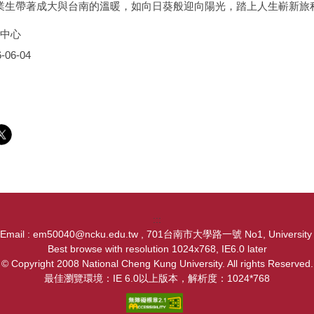
業生帶著成大與台南的溫暖，如向日葵般迎向陽光，踏上人生嶄新旅
中心
-06-04
:::
, Email : em50040@ncku.edu.tw , 701台南市大學路一號 No1, University Ro
Best browse with resolution 1024x768, IE6.0 later
© Copyright 2008 National Cheng Kung University. All rights Reserved.
最佳瀏覽環境：IE 6.0以上版本，解析度：1024*768