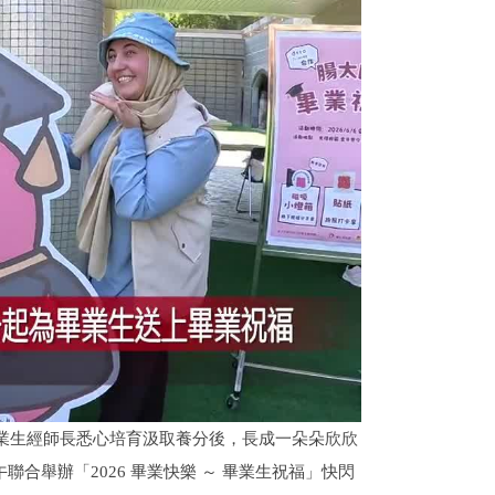
業生經師長悉心培育汲取養分後，長成一朵朵欣欣
聯合舉辦「2026 畢業快樂 ～ 畢業生祝福」快閃