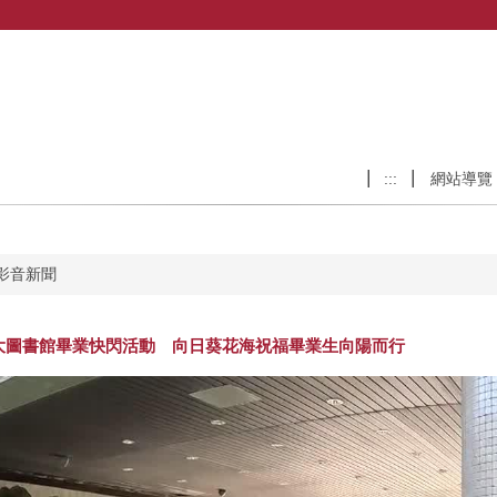
:::
網站導覽
影音新聞
大圖書館畢業快閃活動 向日葵花海祝福畢業生向陽而行