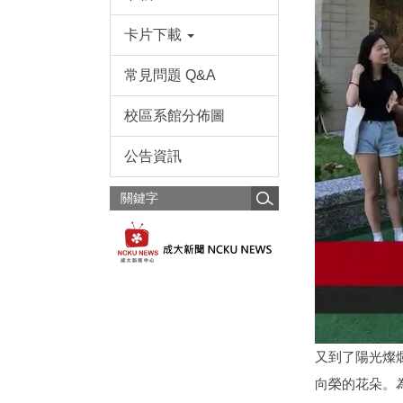
卡片下載
常見問題 Q&A
校區系館分佈圖
公告資訊
又到了陽光燦
向榮的花朵。為