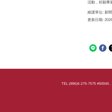
活動，祈願畢
維護單位:
新聞
更新日期:
2026
TEL:(886)6-275-7575 #50040 