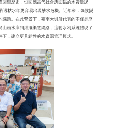
僅回望歷史，也回應當代社會所面臨的水資源課
定，若遇枯水年更容易出現缺水危機。近年來，氣候變
的議題。在此背景下，嘉南大圳所代表的不僅是歷
烏山頭水庫到灌溉渠道網絡，這套水利系統體現了
件下，建立更具韌性的水資源管理模式。