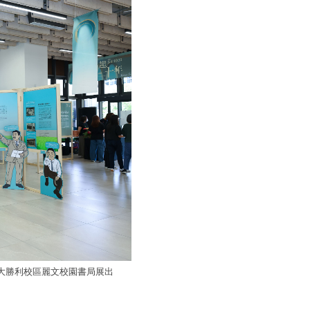
日在成大勝利校區麗文校園書局展出