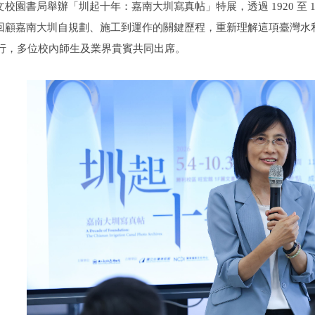
校園書局舉辦「圳起十年：嘉南大圳寫真帖」特展，透過 1920 至 
回顧嘉南大圳自規劃、施工到運作的關鍵歷程，重新理解這項臺灣水
 日舉行，多位校內師生及業界貴賓共同出席。