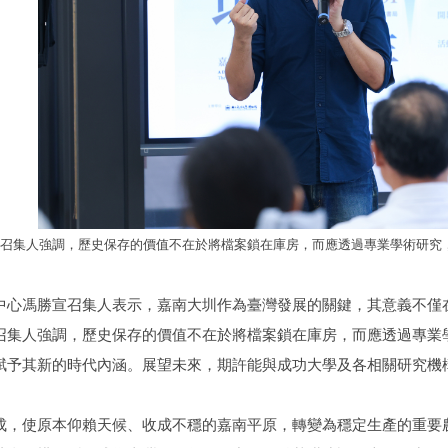
召集人強調，歷史保存的價值不在於將檔案鎖在庫房，而應透過專業學術研究
中心馮勝宣召集人表示，嘉南大圳作為臺灣發展的關鍵，其意義不僅
召集人強調，歷史保存的價值不在於將檔案鎖在庫房，而應透過專業
賦予其新的時代內涵。展望未來，期許能與成功大學及各相關研究機
成，使原本仰賴天候、收成不穩的嘉南平原，轉變為穩定生產的重要