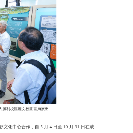
日在成大勝利校區麗文校園書局展出
中心合作，自 5 月 4 日至 10 月 31 日在成