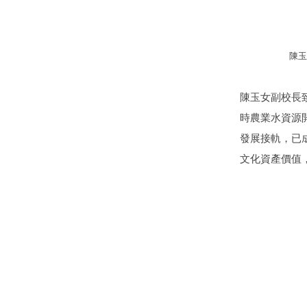
陳玉
陳玉女副校長致
時農業水資源
發展接軌，已
文化資產價值