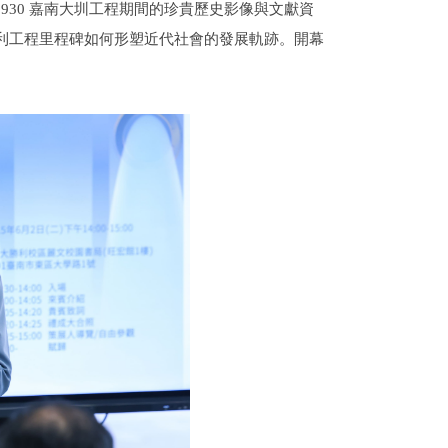
1930 嘉南大圳工程期間的珍貴歷史影像與文獻資
利工程里程碑如何形塑近代社會的發展軌跡。開幕