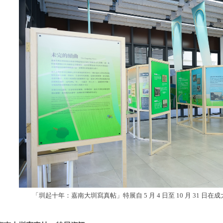
「圳起十年：嘉南大圳寫真帖」特展自 5 月 4 日至 10 月 31 