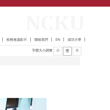
校務會議影片
聯絡我們
EN
成功大學
字體大小調整
小
中
大