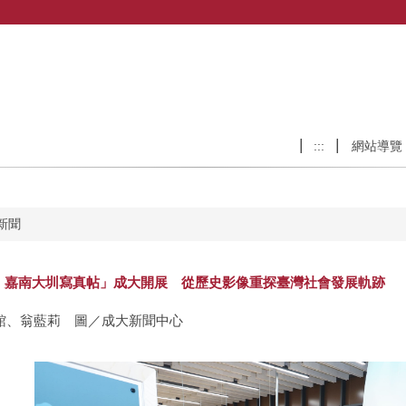
:::
網站導覽
新聞
：嘉南大圳寫真帖」成大開展 從歷史影像重探臺灣社會發展軌跡
館、翁藍莉 圖／成大新聞中心