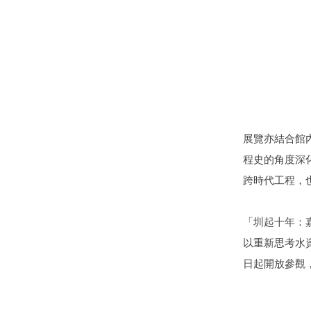
展覽亦結合館
程史的角度深
跨時代工程，
「圳起十年：
以重新思考水
日起開放參觀