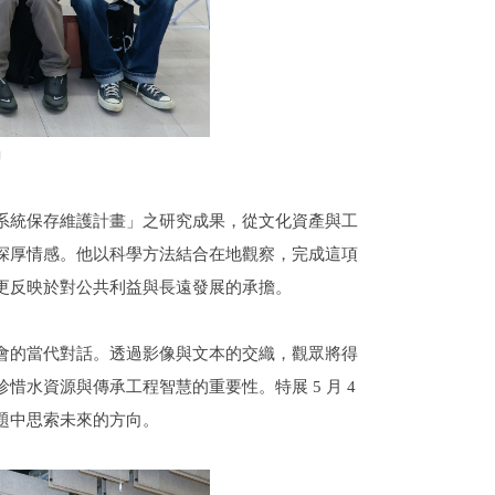
動
系統保存維護計畫」之研究成果，從文化資產與工
深厚情感。他以科學方法結合在地觀察，完成這項
更反映於對公共利益與長遠發展的承擔。
會的當代對話。透過影像與文本的交織，觀眾將得
水資源與傳承工程智慧的重要性。特展 5 月 4
題中思索未來的方向。