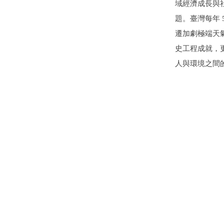
域經濟成長與
題。臺灣每年
遷加劇極端天
史工程成就，
人與環境之間