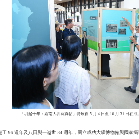
「圳起十年：嘉南大圳寫真帖」特展自 5 月 4 日至 10 月 31 
 96 週年及八田與一逝世 84 週年，國立成功大學博物館與國家攝影文化