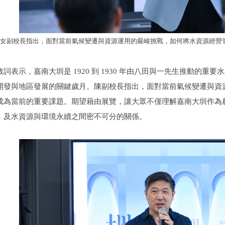
女副校長指出，面對當前氣候變遷與資源運用的嚴峻挑戰，如何將水資源經營
詞表示，嘉南大圳是 1920 到 1930 年由八田與一先生推動的
開發與地區發展的關鍵歲月。陳副校長指出，面對當前氣候變遷與資
成為當前的重要課題。期望藉由展覽，讓大眾不僅理解嘉南大圳作為
，及水資源與環境永續之間密不可分的關係。