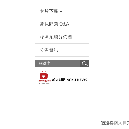
卡片下載
常見問題 Q&A
校區系館分佈圖
公告資訊
適逢嘉南大圳完工