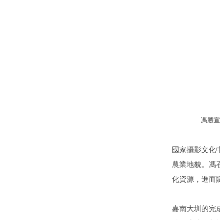
馮勝宣
國家攝影文化
農業地貌。馮
化資源，進而
嘉南大圳的完