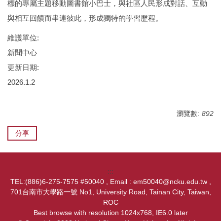
標的專屬主題移動圖書館小巴士，與社區人民形成對話、互動
與相互回饋而串連彼此，形成獨特的學習歷程。
維護單位:
新聞中心
更新日期:
2026.1.2
瀏覽數:
892
分享
:::
TEL:(886)6-275-7575 #50040 , Email : em50040@ncku.edu.tw ,
701台南市大學路一號 No1, University Road, Tainan City, Taiwan,
ROC
Best browse with resolution 1024x768, IE6.0 later