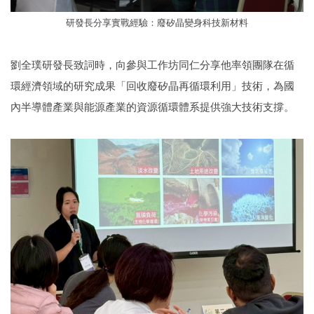
研發長分享實戰經驗：廢矽晶變身科技新材料
劉全璞研發長致詞時，向參與工作坊同仁分享他率領團隊在循
環經濟領域的研究成果「回收廢矽晶再循環利用」技術，為國
內半導體產業與能源產業的資源循環體系提供強大技術支撐。