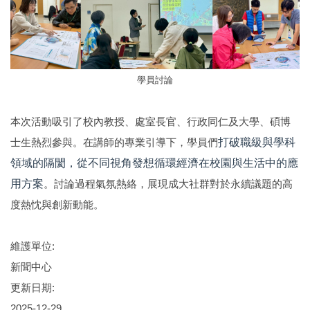
學員討論
本次活動吸引了校內教授、處室長官、行政同仁及大學、碩博
士生熱烈參與。在講師的專業引導下，學員們
打破職級與學科
領域的隔閡，從不同視角發想循環經濟在校園與生活中的應
用方案
。討論過程氣氛熱絡，展現成大社群對於永續議題的高
度熱忱與創新動能。
維護單位:
新聞中心
更新日期:
2025-12-29