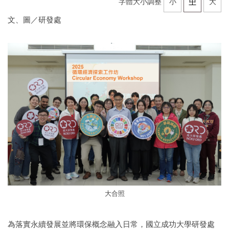
字體大小調整
小
中
大
文、圖／研發處
大合照
為落實永續發展並將環保概念融入日常，國立成功大學研發處