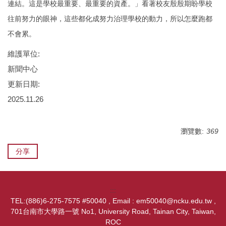
連結。這是學校最重要、最重要的資產。」看著校友殷殷期盼學校
往前努力的眼神，這些都化成努力治理學校的動力，所以怎麼跑都
不會累。
維護單位:
新聞中心
更新日期:
2025.11.26
瀏覽數:
369
分享
:::
TEL:(886)6-275-7575 #50040 , Email : em50040@ncku.edu.tw ,
701台南市大學路一號 No1, University Road, Tainan City, Taiwan,
ROC