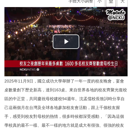
字體大小調整
小
中
大
2025年11月9日，國立成功大學舉辦了一年一度的校友晚會，宴會
桌數量創下歷史新高，達到163桌。來自世界各地的校友齊聚光復校
區的中正堂，共同慶祝母校建校94週年。沈孟儒校長致詞時分享自
己這兩個月在台灣及全球各地參加校友會活動，跟上千個校友握
手，感受到校友對母校的熱情，很多時候都深受感動，「因為這個
學校真的最不一樣、最不一樣的地方就是成大有很強、很強的校友