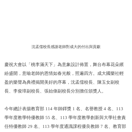
沈孟儒校長感謝老師對成大的付出與貢獻
慶祝大會以「桃李滿天下」為意象設計佈置，舞台布幕花朵繽
紛盛開，意喻老師的恩情如春光般，照遍四方。成大國樂社輕
盈的樂聲為典禮揭開美好的序幕，沈孟儒校長、陳玉女副校
長、李俊璋副校長、張始偉副校長分別擔任頒獎人。
今年總計表揚教育部 114 年師鐸獎 1 名、名譽教授 4 名、113
學年度教學特優教師 55 名、113 學年度教學創新與大學社會責
任特優教師 29 名、113 學年度通識課程優良教師 7 名、教育部