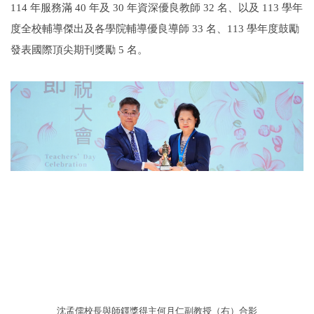
114 年服務滿 40 年及 30 年資深優良教師 32 名、以及 113 學年
度全校輔導傑出及各學院輔導優良導師 33 名、113 學年度鼓勵
發表國際頂尖期刊獎勵 5 名。
沈孟儒校長與師鐸獎得主何月仁副教授（右）合影