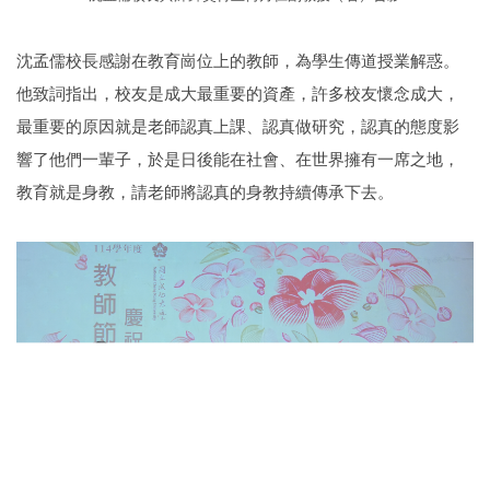
沈孟儒校長感謝在教育崗位上的教師，為學生傳道授業解惑。
他致詞指出，校友是成大最重要的資產，許多校友懷念成大，
最重要的原因就是老師認真上課、認真做研究，認真的態度影
響了他們一輩子，於是日後能在社會、在世界擁有一席之地，
教育就是身教，請老師將認真的身教持續傳承下去。