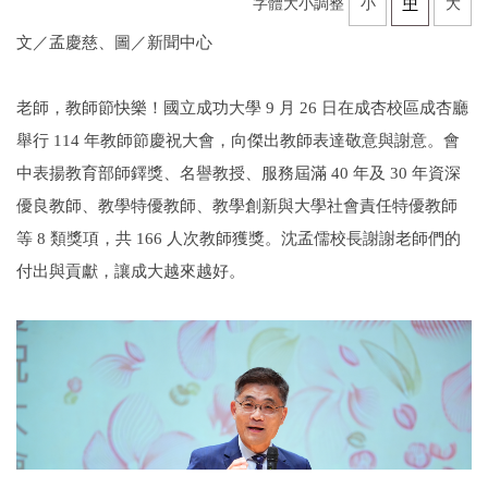
字體大小調整
小
中
大
文／孟慶慈、圖／新聞中心
老師，教師節快樂！國立成功大學 9 月 26 日在成杏校區成杏廳
舉行 114 年教師節慶祝大會，向傑出教師表達敬意與謝意。會
中表揚教育部師鐸獎、名譽教授、服務屆滿 40 年及 30 年資深
優良教師、教學特優教師、教學創新與大學社會責任特優教師
等 8 類獎項，共 166 人次教師獲獎。沈孟儒校長謝謝老師們的
付出與貢獻，讓成大越來越好。