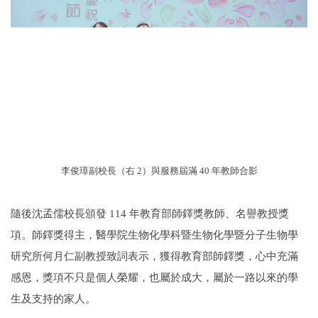
李俊璋副校長（右 2）與服務屆滿 40 年教師合影
隨後沈孟儒校長頒發 114 年教育部師鐸獎教師、名譽教授獎
項。師鐸獎得主，醫學院生物化學科暨生物化學暨分子生物學
研究所何月仁副教授致詞表示，獲得教育部師鐸獎，心中充滿
感恩，獎項不只是個人榮耀，也屬於成大，屬於一路以來的學
生及支持的家人。