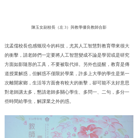
陳玉女副校長（左 3）與教學優良教師合影
沈孟儒校長也感慨現今的科技，尤其人工智慧對教育帶來很大
的衝擊，請老師們一定要將人工智慧變成不論是學習或是研究
方面如影隨形的工具，不要被取代掉。另外也提醒，教育是傳
道授業解惑，但解惑不僅限於學業，許多上大學的學生是第一
次離開家鄉，生活等方面會有較大的衝擊，卻可能不太好意思
對老師講太多，懇請老師多關心學生、多問一、二句，多分一
些時間給學生，解課業之外的惑。