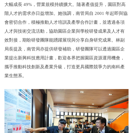
大幅成長 49%，營業規模持續擴大。隨著產值提升，園區對高
階人才的需求亦日益增加。她強調，南管局自 2001 年起即與協
會密切合作，積極推動人才培訓及產學合作計畫，並透過各項
人才與技術交流活動，協助園區企業與學校研發成果及人才有
效對接，期盼研發團隊能踴躍展現與分享自身研究成果。林副
局長提及，南管局亦提供研發補助，研發團隊可以透過園區企
業提出新興科技應用計畫，歡迎各界把握園區資源運用機會，
攜手推動科技創新及產業升級，打造更具國際競爭力的南科產
業生態系。