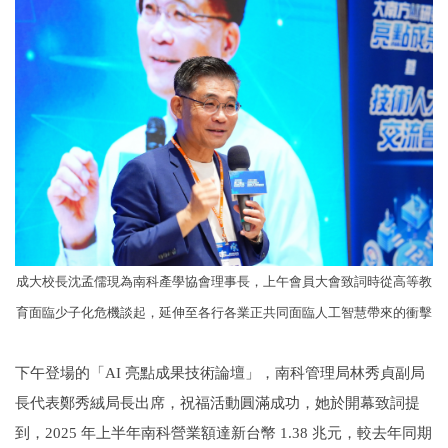
成大校長沈孟儒現為南科產學協會理事長，上午會員大會致詞時從高等教
育面臨少子化危機談起，延伸至各行各業正共同面臨人工智慧帶來的衝擊
下午登場的「AI 亮點成果技術論壇」，南科管理局林秀貞副局
長代表鄭秀絨局長出席，祝福活動圓滿成功，她於開幕致詞提
到，2025 年上半年南科營業額達新台幣 1.38 兆元，較去年同期