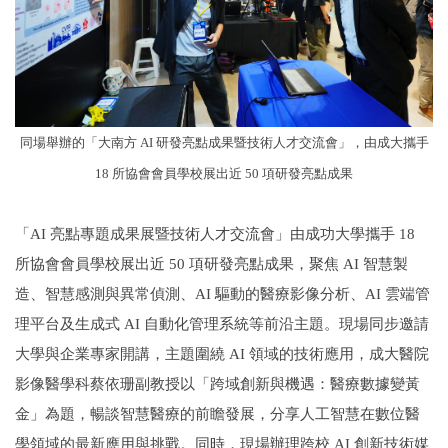
同場舉辦的「大南方 AI 研發亮點成果暨技術人才交流會」，由成大攜手
18 所協會會員學校展出近 50 項研發亮點成果
「AI 亮點專題成果展暨技術人才交流會」由成功大學攜手 18
所協會會員學校展出近 50 項研發亮點成果，聚焦 AI 智慧製
造、智慧感測與異常偵測、AI 驅動的醫療影像分析、AI 雲端管
理平台及生成式 AI 自動化管理系統等前沿主題。現場同步邀請
大學與企業專家開講，主題圍繞 AI 領域的技術應用，成大醫院
影像醫學科蔡依珊副教授以「跨域創新與機遇：醫療數據變黃
金」為題，暢談智慧醫療的前瞻發展，分享人工智慧在數位醫
學領域的最新應用與挑戰。同時，現場辦理跨校 AI 創新技術媒