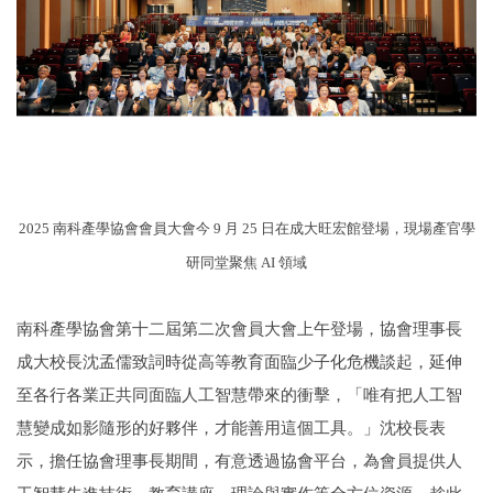
2025 南科產學協會會員大會今 9 月 25 日在成大旺宏館登場，現場產官學
研同堂聚焦 AI 領域
南科產學協會第十二屆第二次會員大會上午登場，協會理事長
成大校長沈孟儒致詞時從高等教育面臨少子化危機談起，延伸
至各行各業正共同面臨人工智慧帶來的衝擊，「唯有把人工智
慧變成如影隨形的好夥伴，才能善用這個工具。」沈校長表
示，擔任協會理事長期間，有意透過協會平台，為會員提供人