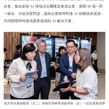
合會，集結多校 AI 領域頂尖團隊及會員企業，展開 40 場一對
一媒合、分組深度對談，協助企業精準對接 AI 前瞻技術資源，
共同開發即時落地產業場域的 AI 解決方案。
成大李永春副校長（左二）與南管局林秀貞副局長（左）一起欣賞會員學