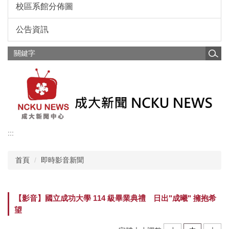
校區系館分佈圖
公告資訊
:::
首頁
即時影音新聞
【影音】國立成功大學 114 級畢業典禮 日出"成曦" 擁抱希
望