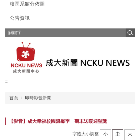
校區系館分佈圖
公告資訊
:::
首頁
即時影音新聞
【影音】成大幸福校園溫馨季 期末送暖迎聖誕
字體大小調整
小
中
大