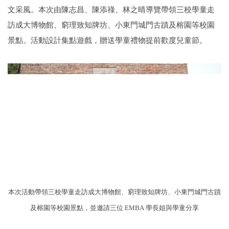
文采風。本次由陳志昌、陳添祿、林之晴導覽帶領三校學童走
訪成大博物館、窮理致知牌坊、小東門城門古蹟及榕園等校園
景點。活動設計集點遊戲，贈送學童禮物提前歡度兒童節。
本次活動帶領三校學童走訪成大博物館、窮理致知牌坊、小東門城門古蹟
及榕園等校園景點，並邀請三位 EMBA 學長姐與學童分享