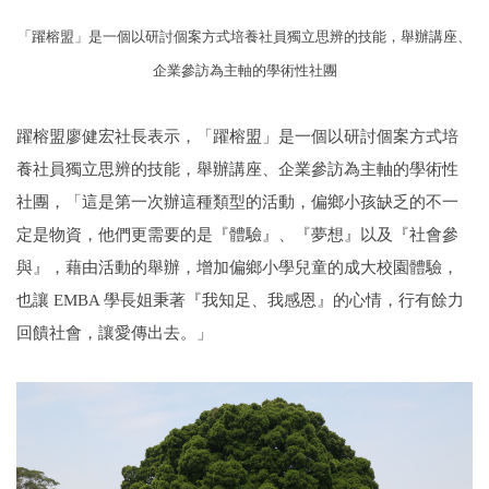
「躍榕盟」是一個以研討個案方式培養社員獨立思辨的技能，舉辦講座、
企業參訪為主軸的學術性社團
躍榕盟廖健宏社長表示，「躍榕盟」是一個以研討個案方式培
養社員獨立思辨的技能，舉辦講座、企業參訪為主軸的學術性
社團，「這是第一次辦這種類型的活動，偏鄉小孩缺乏的不一
定是物資，他們更需要的是『體驗』、『夢想』以及『社會參
與』，藉由活動的舉辦，增加偏鄉小學兒童的成大校園體驗，
也讓 EMBA 學長姐秉著『我知足、我感恩』的心情，行有餘力
回饋社會，讓愛傳出去。」