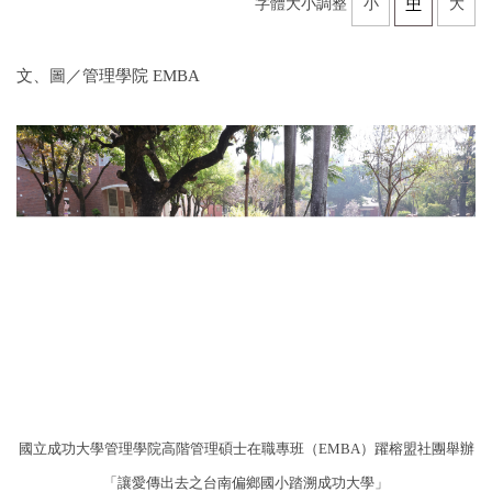
字體大小調整
小
中
大
文、圖／管理學院 EMBA
國立成功大學管理學院高階管理碩士在職專班（EMBA）躍榕盟社團舉辦
「讓愛傳出去之台南偏鄉國小踏溯成功大學」