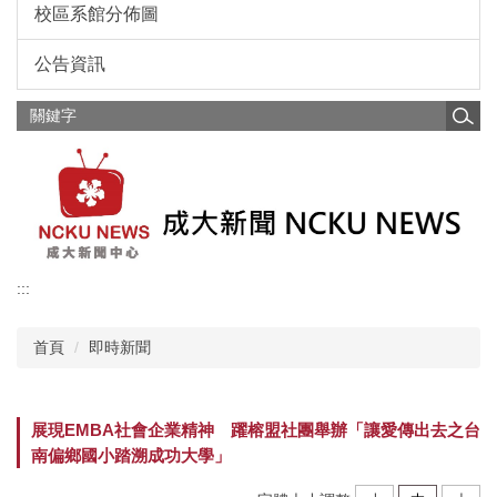
校區系館分佈圖
公告資訊
:::
首頁
即時新聞
展現EMBA社會企業精神 躍榕盟社團舉辦「讓愛傳出去之台
南偏鄉國小踏溯成功大學」