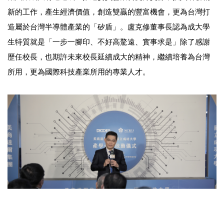
新的工作，產生經濟價值，創造雙贏的豐富機會，更為台灣打
造屬於台灣半導體產業的「矽盾」。盧克修董事長認為成大學
生特質就是「一步一腳印、不好高騖遠、實事求是」除了感謝
歷任校長，也期許未來校長延續成大的精神，繼續培養為台灣
所用，更為國際科技產業所用的專業人才。