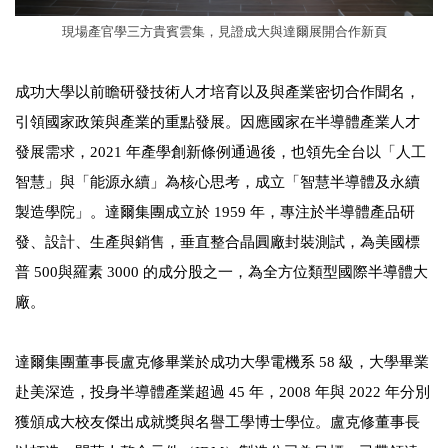
現場產官學三方貴賓雲集，見證成大與達爾展開合作新頁
成功大學以前瞻研發技術人才培育以及與產業密切合作聞名，
引領國家政策與產業的重點發展。因應國家在半導體產業人才
發展需求，2021 年產學創新條例通過後，也領先全台以「人工
智慧」與「能源永續」為核心思考，成立「智慧半導體及永續
製造學院」。達爾集團成立於 1959 年，專注於半導體產品研
發、設計、生產與銷售，垂直整合晶圓廠封裝測試，為美國標
普 500與羅素 3000 的成分股之一，為全方位類型國際半導體大
廠。
達爾集團董事長盧克修畢業於成功大學電機系 58 級，大學畢業
赴美深造，投身半導體產業超過 45 年，2008 年與 2022 年分別
獲頒成大校友傑出成就獎與名譽工學博士學位。盧克修董事長