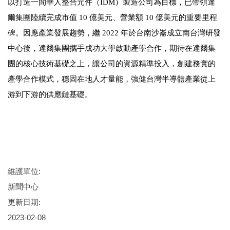
以打造一間華人整合元件（IDM）製造公司為目標，已帶領達
爾集團陸續完成市值 10 億美元、營業額 10 億美元的重要里程
碑。因應產業發展趨勢，繼 2022 年於台南沙崙成立南台灣研發
中心後，達爾集團攜手成功大學啟動產學合作，期待在達爾集
團的核心技術基礎之上，讓公司的資源精準投入，創建務實的
產學合作模式，穩固在地人才量能，強健台灣半導體產業從上
游到下游的供應鏈基礎。
維護單位:
新聞中心
更新日期:
2023-02-08