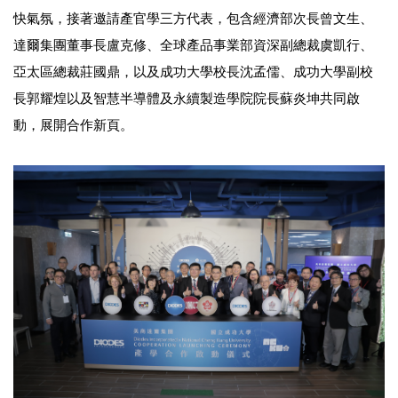
快氣氛，接著邀請產官學三方代表，包含經濟部次長曾文生、
達爾集團董事長盧克修、全球產品事業部資深副總裁虞凱行、
亞太區總裁莊國鼎，以及成功大學校長沈孟儒、成功大學副校
長郭耀煌以及智慧半導體及永續製造學院院長蘇炎坤共同啟
動，展開合作新頁。