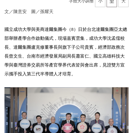
字體大小調整
小
中
大
文／陳意安 圖／孫耀天
國立成功大學與美商達爾集團今（8）日於台北達爾集團亞太總
部舉辦產學合作啟動儀式，現場嘉賓雲集，成功大學沈孟儒校
長、達爾集團盧克修董事長與旗下子公司貴賓，經濟部政務次
長曾文生、台南市經濟發展局副局長蕭富仁、國立高雄科技大
學與臺灣證券交易所等產官學界代表皆與會出席，見證雙方宣
示攜手投入第三代半導體人才培育。