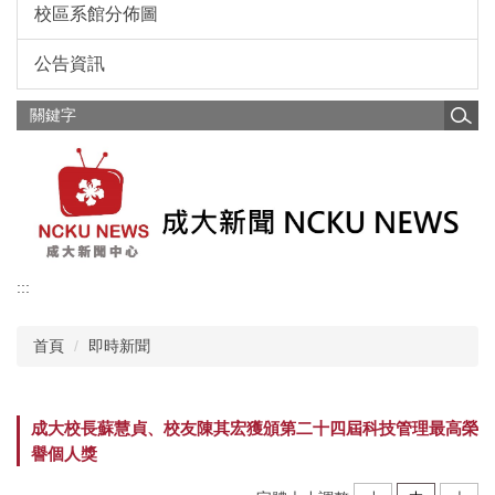
校區系館分佈圖
公告資訊
:::
首頁
即時新聞
成大校長蘇慧貞、校友陳其宏獲頒第二十四屆科技管理最高榮
譽個人獎