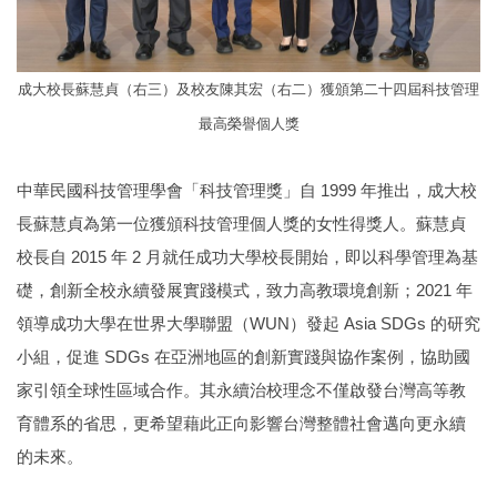
成大校長蘇慧貞（右三）及校友陳其宏（右二）獲頒第二十四屆科技管理
最高榮譽個人獎
中華民國科技管理學會「科技管理獎」自 1999 年推出，成大校
長蘇慧貞為第一位獲頒科技管理個人獎的女性得獎人。蘇慧貞
校長自 2015 年 2 月就任成功大學校長開始，即以科學管理為基
礎，創新全校永續發展實踐模式，致力高教環境創新；2021 年
領導成功大學在世界大學聯盟（WUN）發起 Asia SDGs 的研究
小組，促進 SDGs 在亞洲地區的創新實踐與協作案例，協助國
家引領全球性區域合作。其永續治校理念不僅啟發台灣高等教
育體系的省思，更希望藉此正向影響台灣整體社會邁向更永續
的未來。