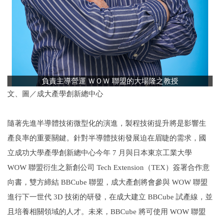
負責主導營運 ＷＯＷ 聯盟的大場隆之教授
文、圖／成大產學創新總中心
隨著先進半導體技術微型化的演進，製程技術提升將是影響生
產良率的重要關鍵。針對半導體技術發展迫在眉睫的需求，國
立成功大學產學創新總中心今年 7 月與日本東京工業大學
WOW 聯盟衍生之新創公司 Tech Extension（TEX）簽署合作意
向書，雙方締結 BBCube 聯盟，成大產創將會參與 WOW 聯盟
進行下一世代 3D 技術的研發，在成大建立 BBCube 試產線，並
且培養相關領域的人才。未來，BBCube 將可使用 WOW 聯盟