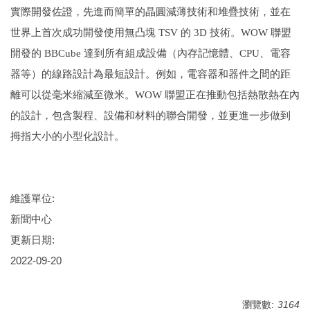
實際開發佐證，先進而簡單的晶圓減薄技術和堆疊技術，並在
世界上首次成功開發使用無凸塊 TSV 的 3D 技術。WOW 聯盟
開發的 BBCube 達到所有組成設備（內存記憶體、CPU、電容
器等）的線路設計為最短設計。例如，電容器和器件之間的距
離可以從毫米縮減至微米。WOW 聯盟正在推動包括熱散熱在內
的設計，包含製程、設備和材料的聯合開發，並更進一步做到
拇指大小的小型化設計。
維護單位:
新聞中心
更新日期:
2022-09-20
瀏覽數:
3164