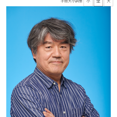
字體大小調整
小
中
大