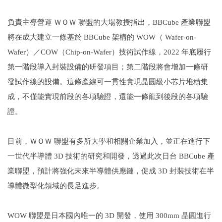
負責主導營運 ＷＯＷ 聯盟的大場教授指出，BBCube 產業聯盟
將在成大建立一條基於 BBCube 架構的 WOW（ Wafer-on-
Wafer）／COW（Chip-on-Wafer）技術試作線，2022 年底履行
第一階段導入封裝設備的研發項目；第二階段將會增加一條研
發試作線的設備。這條產線可一貫性實現晶圓級小芯片堆積集
成，不僅能實現前段的各項驗證，還能一條龍到後段的各項驗
證。
目前，ＷＯＷ 聯盟有多所大學和相關企業加入，並正在進行下
一世代半導體 3D 技術的研究和開發，透過此次日台 BBCube 產
業聯盟，預計將強化未來半導體供應鏈，促成 3D 封裝技術在半
導體微型化領域的長足進步。
WOW
聯盟是日本國內唯一的 3D 開發，使用 300mm 晶圓進行