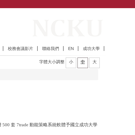
校務會議影片
聯絡我們
EN
成功大學
字體大小調整
小
中
大
0 套 7trade 動能策略系統軟體予國立成功大學