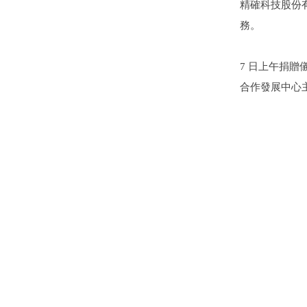
精確科技股份有
務。
7 日上午捐
合作發展中心主