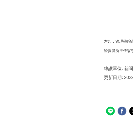
左起：管理學院
暨資管所主任翁
維護單位:
新聞
更新日期:
2022