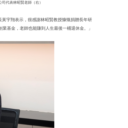
公司代表林昭賢老師（右）
院長黃宇翔表示，很感謝林昭賢教授慷慨捐贈長年研
創業基金，老師也能賺到人生最後一桶退休金。」