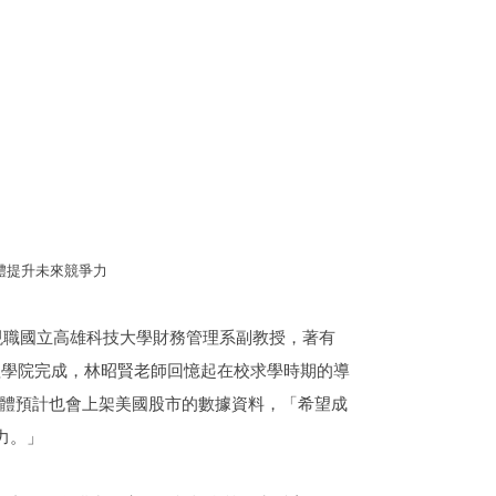
軟體提升未來競爭力
，現職國立高雄科技大學財務管理系副教授，著有
管理學院完成，林昭賢老師回憶起在校求學時期的導
軟體預計也會上架美國股市的數據資料，「希望成
力。」