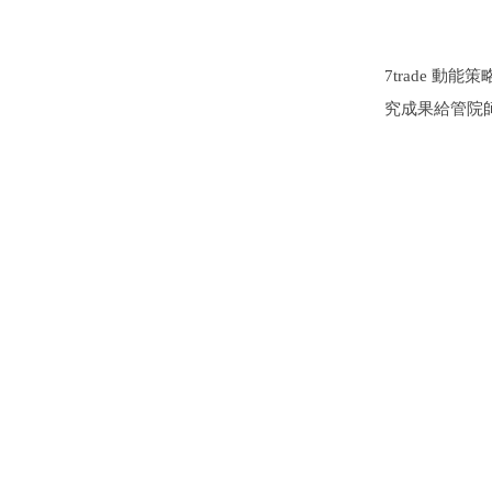
7trade 
究成果給管院