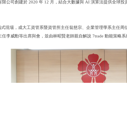
限公司創建於 2020 年 12 月，結合大數據與 AI 演算法提供
贈儀式現場，成大工資管系暨資管所主任翁慈宗、企業管理學系主任周
任李威勳等出席與會，並由林昭賢老師親自解說 7trade 動能策略