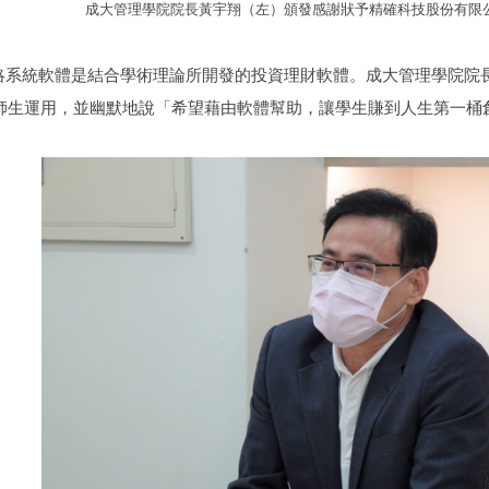
成大管理學院院長黃宇翔（左）頒發感謝狀予精確科技股份有限
動能策略系統軟體是結合學術理論所開發的投資理財軟體。成大管理學院
師生運用，並幽默地說「希望藉由軟體幫助，讓學生賺到人生第一桶