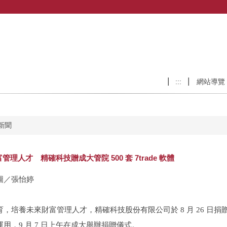
:::
網站導覽
新聞
理人才 精確科技贈成大管院 500 套 7trade 軟體
圖／張怡婷
，培養未來財富管理人才，精確科技股份有限公司於 8 月 26 日捐贈 50
用，9 月 7 日上午在成大舉辦捐贈儀式。