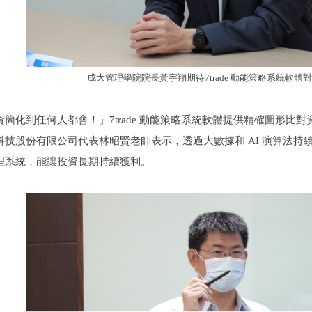
成大管理學院院長黃宇翔期待7trade 動能策略系統軟體
簡化到任何人都會！」7trade 動能策略系統軟體提供精確圖形比
科技股份有限公司代表林昭賢老師表示，透過大數據和 AI 演算法
理系統，能讓投資長期持續獲利。