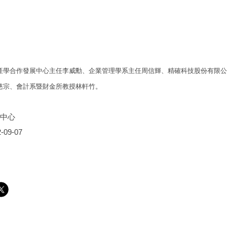
產學合作發展中心主任李威勳、企業管理學系主任周信輝、精確科技股份有限公
慈宗、會計系暨財金所教授林軒竹。
中心
-09-07