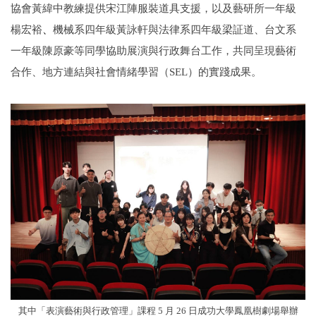
協會黃緯中教練提供宋江陣服裝道具支援，以及藝研所一年級
楊宏裕
、
機械系四年級黃詠軒與法律系四年級梁証道、台文系
一年級陳原豪等
同學協助展演與行政舞台工作，共同呈現藝術
合作、地方連結與社會情緒學習（SEL）的實踐成果。
其中「表演藝術與行政管理」課程 5 月 26 日成功大學鳳凰樹劇場舉辦