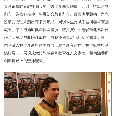
管系黃振皓副教授開設的「數位創新與轉型」。以「從舞台到
內心」為核心精神，聯展結合戲劇創作、數位應用藝術、角色
扮演與心理劇演出等多元形式，展現學生跨域學習與藝術實踐
成果。學生透過即興創作與排演，將真實生命經驗轉化為舞台
作品，呈現戲劇陪伴成長、自我療癒與深化對話的重要力量；
同時融入數位創新與轉型概念，結合影音創作、數位媒材與跨
媒體展演，展現成大跨領域戲劇教育在人文素養、藝術涵養與
創新實踐上的豐沛能量。