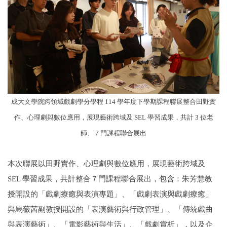
成大文學院跨領域戲劇學分學程 114 學年度下學期
課程聯展
整合
田野實
作、心理劇與數位應用，展現藝術跨域及 SEL 學習成果，共計 3 位老
師、７門課程聯合展出
本次聯展以田野實作、心理劇與數位應用，展現藝術跨域及
SEL 學習成果，共計整合７門課程聯合展出，包含：朱芳慧教
授開設的「戲劇療癒與表演專題」、「戲劇表演與戲劇療癒」
與馬薇茜副教授開設的「表演藝術與行政管理」、「傳統戲曲
與表演藝術」、「電影藝術與生活」、「戲劇賞析」，以及企