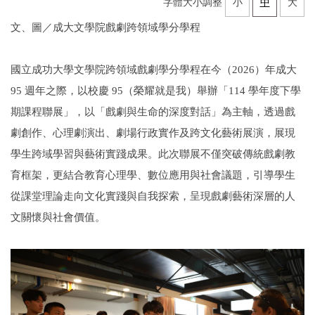
字體大小調整
小
中
大
文、圖／成大文學院戲劇跨領域學分學程
國立成功大學文學院跨領域戲劇學分學程在今（2026）年成大
95 週年之際，以校慶 95（榮耀就是我）舉辦「114 學年度下學
期課程聯展」，以「戲劇與生命的深度對話」為主軸，透過戲
劇創作、心理劇演出、劇場行政實作及跨文化藝術展演，展現
學生跨域學習與藝術實踐成果。此次聯展不僅突破傳統戲劇教
育框架，更結合教育心理學、數位應用與社會議題，引導學生
從課堂理論走向文化實踐與自我探索，呈現戲劇藝術深層的人
文關懷與社會價值。