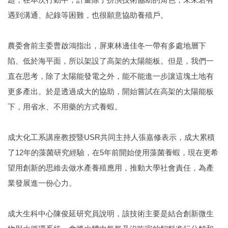
遇到溝通、紀錄等困難，也很願意協助養殖戶。
農委會前主委曹啟鴻指出，屏東林邊佳冬一帶有多處地層下
陷、低於海平面，所以架設了高架的太陽能板。但是，我們一
直在思考，除了太陽能發電之外，能不能進一步讓這塊土地有
更多產出。於是透過成大的協助，開始嘗試在高架的太陽能板
下，用省水、不用藥的方式養蝦。
成大化工系講座教授暨USR共同主持人張嘉修表示，成大累積
了12年的藻菌研究經驗，在5年前開始使用藻菌養蝦，現在更希
望用創新的思維去做水產養殖應用，推動大學社會責任，為產
業發展進一份心力。
成大生科中心陳俊延研究員說明，該技術主要是結合創新微生