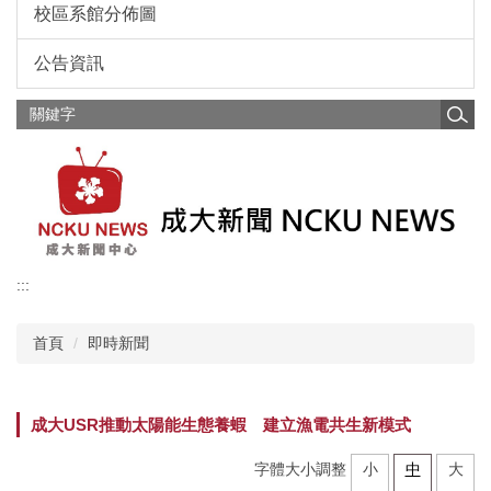
校區系館分佈圖
公告資訊
:::
首頁
即時新聞
成大USR推動太陽能生態養蝦 建立漁電共生新模式
字體大小調整
小
中
大