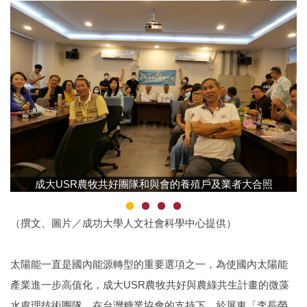
成大USR農牧共好團隊和與會的養殖戶及業者大合照
（撰文、圖片／成功大學人文社會科學中心提供）
太陽能一直是國內能源轉型的重要選項之一，為使國內太陽能
產業進一步高值化，成大USR農牧共好與農綠共生計畫的微藻
水處理技術團隊，在台灣糖業協會的支持下，於屏東「李長榮