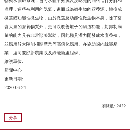
物與水循環系統，會將水體中氨氮及沒吃完的飼料進行分解和
處理，這些被利用的氨氮，進而成為微生物的營養源，轉換成
微藻或功能性微生物，由於微藻及功能性微生物本身，除了富
含大量的營養物質外，更可以改善蝦子的腸道功能，對抑制病
菌的能力具有非常顯著幫助，因此極具潛力開發成水產養殖，
並應用於太陽能相關產業等高值化應用。亦協助國內綠能產
業，邁向兼顧新農業以及綠能新里程碑。
維護單位:
新聞中心
更新日期:
2020-06-24
瀏覽數:
2439
分享