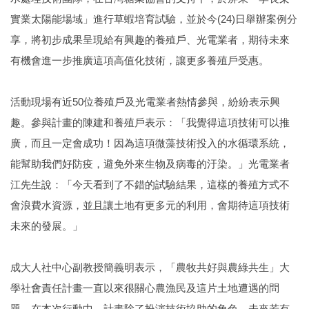
實業太陽能場域」進行草蝦培育試驗，並於今(24)日舉辦案例分
享，將初步成果呈現給有興趣的養殖戶、光電業者，期待未來
有機會進一步推廣這項高值化技術，讓更多養殖戶受惠。
活動現場有近50位養殖戶及光電業者熱情參與，紛紛表示興
趣。參與計畫的陳建和養殖戶表示：「我覺得這項技術可以推
廣，而且一定會成功！因為這項微藻技術投入的水循環系統，
能幫助我們好防疫，避免外來生物及病毒的汙染。」光電業者
江先生說：「今天看到了不錯的試驗結果，這樣的養殖方式不
會浪費水資源，並且讓土地有更多元的利用，會期待這項技術
未來的發展。」
成大人社中心副教授簡義明表示，「農牧共好與農綠共生」大
學社會責任計畫一直以來很關心農漁民及這片土地遭遇的問
題，在本次行動中，計畫除了扮演技術協助的角色，未來若有