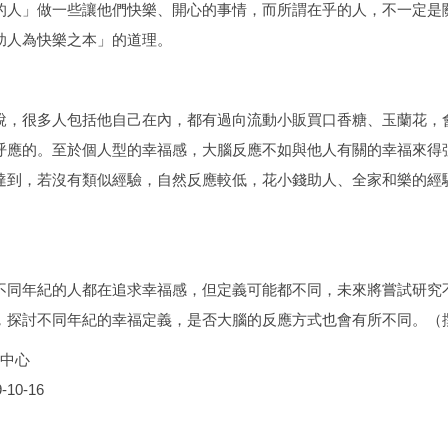
的人」做一些讓他們快樂、開心的事情，而所謂在乎的人，不一定是
助人為快樂之本」的道理。
說，很多人包括他自己在內，都有過向流動小販買口香糖、玉蘭花，
呼應的。至於個人型的幸福感，大腦反應不如與他人有關的幸福來得
達到，若沒有類似經驗，自然反應較低，花小錢助人、全家和樂的經
不同年紀的人都在追求幸福感，但定義可能都不同，未來將嘗試研究
，探討不同年紀的幸福定義，是否大腦的反應方式也會有所不同。
中心
-10-16