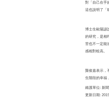
對「自己在乎
這也說明了「
博士生歐陽諺
的研究，是相
苦也不一定能
感相對較高。
龔俊嘉表示，
生階段的幸福
維護單位:
新聞
更新日期:
2019