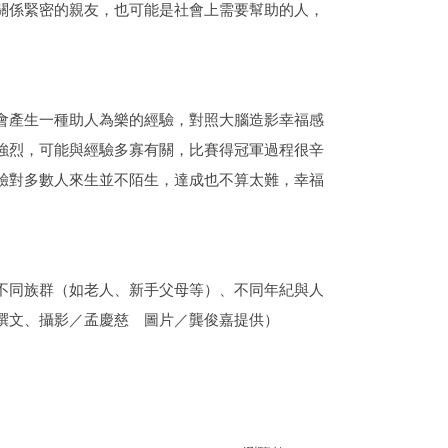
關係緊密的親友，也可能是社會上需要幫助的人，
會產生一種助人為樂的經驗，對照大腦造影幸福感
強烈，可能與經驗多寡有關，比賽得冠軍過程很辛
驗對多數人來生並不陌生，達成也不算太難，幸福
不同族群（如老人、新手父母等）、不同年紀與人
（撰文、攝影／孟慶慈 圖片／龔俊嘉提供）