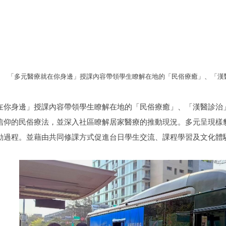
「多元醫療就在你身邊」授課內容帶領學生瞭解在地的「民俗療癒」、「漢醫
在你身邊」授課內容帶領學生瞭解在地的「民俗療癒」、「漢醫診治」
信仰的民俗療法，並深入社區瞭解居家醫療的推動現況。多元呈現樣
動過程。並藉由共同修課方式促進台日學生交流、課程學習及文化體