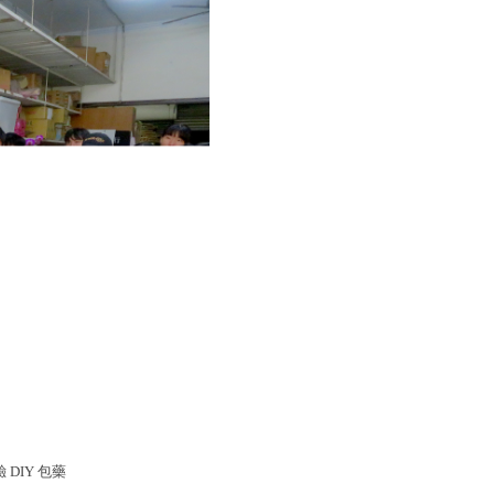
DIY 包藥