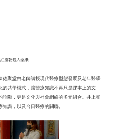
將紅棗乾包入藥紙
陳德聚堂由老師講授現代醫療型態發展及老年醫學
化的共學模式，讓醫療知識不再只是課本上的文
的診斷，更是文化與社會網絡的多元組合。井上和
療知識，以及台日醫療的關聯。