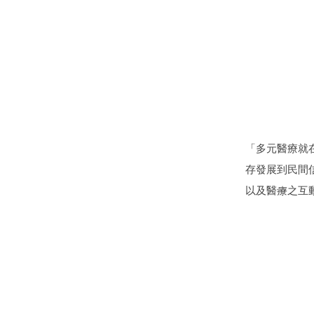
「多元醫療就
存發展到民間
以及醫療之互