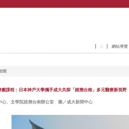
:::
網站導覽
新聞
療癒課程：日本神戶大學攜手成大共探「踏溯台南」多元醫療新視野
中心、文學院踏溯台南辦公室 圖／成大新聞中心