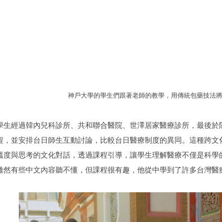
神戶大學的學生們跟著老師的教學，用傳統包藥技法
學生經過韓內兒科診所、共和聯合醫院、世澤居家醫療診所，最後於
程，並安排台日師生互動討論，比較台日醫療制度的異同。這種跨文
溫度與思考的文化對話，透過課程引導，讓學生理解醫療不僅是科學
雖然有些中文內容聽不懂，但課程很有趣，他從中學到了許多台灣醫