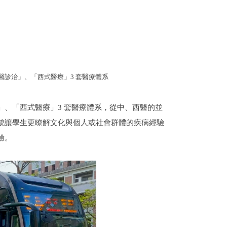
診治」、「西式醫療」3 套醫療體系
、「西式醫療」3 套醫療體系，從中、西醫的並
貌讓學生更瞭解文化與個人或社會群體的疾病經驗
驗。