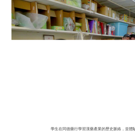
學生在同德藥行學習漢藥產業的歷史脈絡，並體驗 