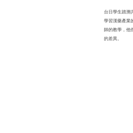
台日學生踏溯
學習漢藥產業
師的教學，他
的差異。