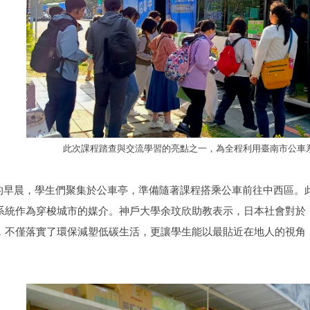
此次課程踏查與交流學習的亮點之一，為全程利用臺南市公車
日微涼的早晨，學生們聚集於公車亭，準備隨著課程搭乘公車前往中西區
系統作為穿梭城市的媒介。神戶大學余玟欣助教表示，日本社會對於
，不僅落實了環保減塑低碳生活，更讓學生能以最貼近在地人的視角