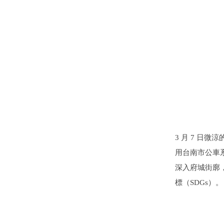
3 月 7 
用台南市公車
深入府城街廓
標（SDGs）。