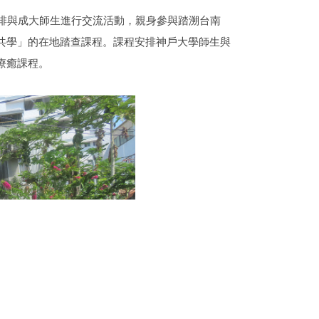
安排與成大師生進行交流活動，親身參與踏溯台南
共學」的在地踏查課程。課程安排神戶大學師生與
療癒課程。