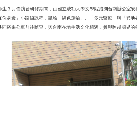
師生 3 月份訪台研修期間，由國立成功大學文學院踏溯台南辦公室
在你身邊」小路線課程，體驗「綠色運輸」、「多元醫療」與「異地
共同搭乘公車前往踏查，與台南在地生活文化相遇，參與跨越國界的