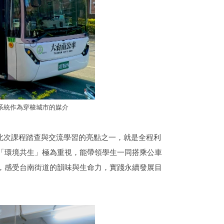
系統作為穿梭城市的媒介
。此次課程踏查與交流學習的亮點之一，就是全程利
「環境共生」極為重視，能帶領學生一同搭乘公車
，感受台南街道的韻味與生命力，實踐永續發展目