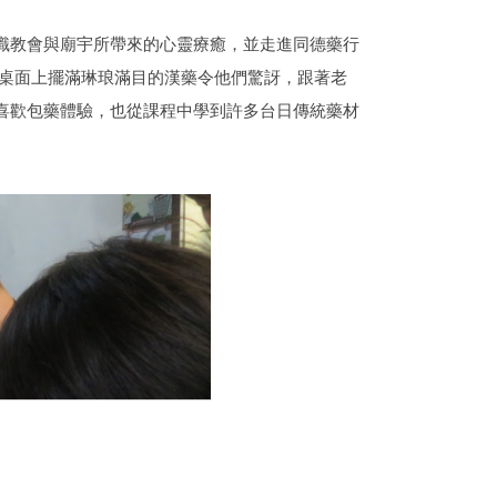
識教會與廟宇所帶來的心靈療癒，並走進同德藥行
，桌面上擺滿琳琅滿目的漢藥令他們驚訝，跟著老
喜歡包藥體驗，也從課程中學到許多台日傳統藥材